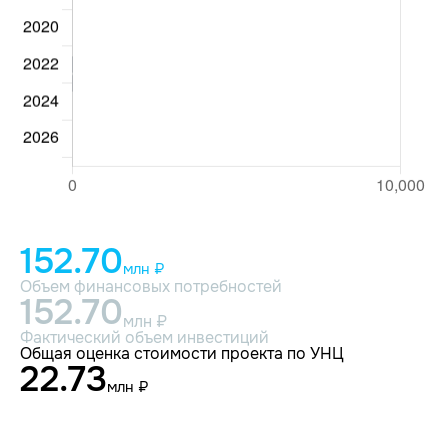
152.70
млн ₽
Объем финансовых потребностей
152.70
млн ₽
Фактический объем инвестиций
Общая оценка стоимости проекта по УНЦ
22.73
млн ₽