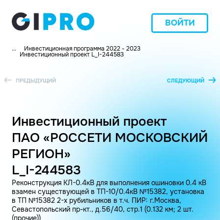
ВОЙТИ
...
Инвестиционная программа 2022 - 2023
Инвестиционный проект L_I-244583
ПРЕДЫДУЩИЙ
СЛЕДУЮЩИЙ
Инвестиционный проект
ПАО «РОССЕТИ МОСКОВСКИЙ
РЕГИОН»
L_I-244583
Реконструкция КЛ-0.4кВ для выполнения ошиновки 0.4 кВ
взамен существующей в ТП-10/0.4кВ №15382, установка
в ТП №15382 2-х рубильников в т.ч. ПИР: г.Москва,
Севастопольский пр-кт., д.56/40, стр.1 (0.132 км; 2 шт.
(прочие))