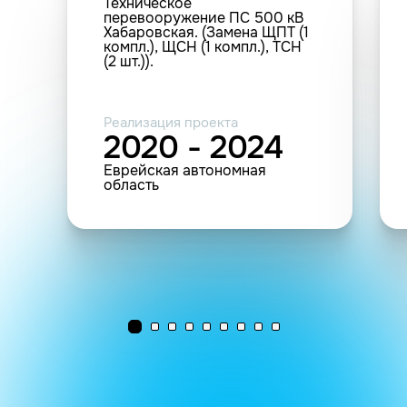
Техническое
перевооружение ПС 500 кВ
Хабаровская. (Замена ЩПТ (1
компл.), ЩСН (1 компл.), ТСН
(2 шт.)).
Реализация проекта
2020 - 2024
Еврейская автономная
область