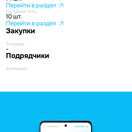
Перейти в раздел
Расценок УНЦ
10 шт.
Перейти в раздел
Закупки
Текущие
-
Подрядчики
Компания