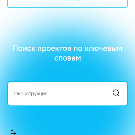
Поиск проектов по ключевым
словам