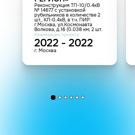
Реконструкция ТП-10/0.4кВ
№ 14677 с установкой
рубильников в количестве 2
шт., КЛ-0.4кВ, в т.ч. ПИР:
г.Москва, ул.Космонавта
Волкова, д.16 (0.038 км; 2 шт.
(прочие))
Реализация проекта
2022 - 2022
г. Москва