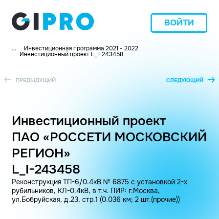
ВОЙТИ
...
Инвестиционная программа 2021 - 2022
Инвестиционный проект L_I-243458
ПРЕДЫДУЩИЙ
СЛЕДУЮЩИЙ
Инвестиционный проект
ПАО «РОССЕТИ МОСКОВСКИЙ
РЕГИОН»
L_I-243458
Реконструкция ТП-6/0.4кВ № 6875 с установкой 2-х
рубильников, КЛ-0.4кВ, в т.ч. ПИР: г.Москва,
ул.Бобруйская, д.23, стр.1 (0.036 км; 2 шт.(прочие))