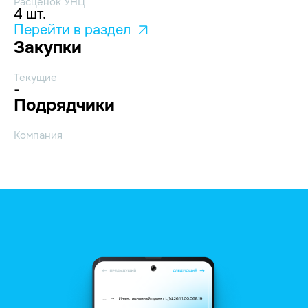
Расценок УНЦ
4 шт.
Перейти в раздел
Закупки
Текущие
-
Подрядчики
Компания