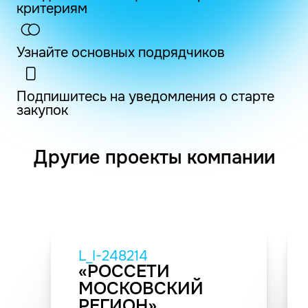
критериям
Узнайте основных подрядчиков
Подпишитесь на уведомления о старте
закупок
Другие проекты компании
L_I-248214
«РОССЕТИ
МОСКОВСКИЙ
РЕГИОН»