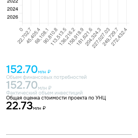
152.70
млн ₽
Объем финансовых потребностей
152.70
млн ₽
Фактический объем инвестиций
Общая оценка стоимости проекта по УНЦ
22.73
млн ₽