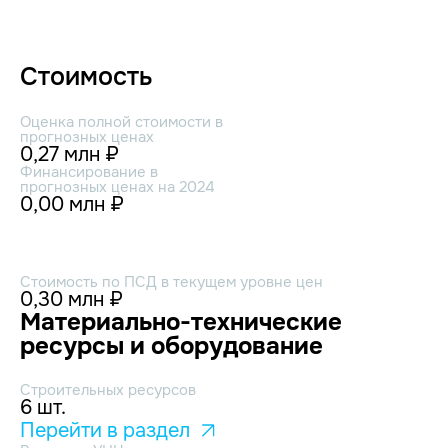
Стоимость
Оценка полной стоимости в
прогнозных ценах
0,27 млн ₽
Финансирование в
прогнозных ценах на 2024
0,00 млн ₽
Стоимость по ПСД в текущем уровне цен
0,30 млн ₽
Материально-технические
ресурсы и оборудование
Строительных ресурсов
6 шт.
Перейти в раздел