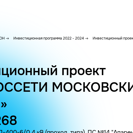
ОН
Инвестиционная программа 2022 - 2024
Инвестиционный проек
ционный проект
ОССЕТИ МОСКОВСК
»
268
-400-6/0.4 кВ (проход. типа), ПС №14 "Апарен