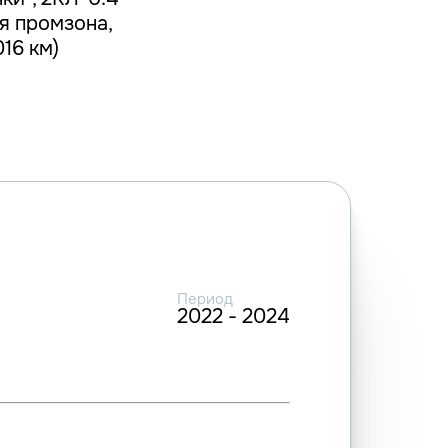
ая промзона,
16 км)
Период
2022 - 2024