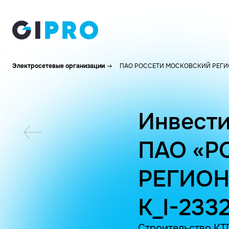
Электросетевые организации
ПАО РОССЕТИ МОСКОВСКИЙ РЕГИ
Инвести
ПАО «Р
РЕГИОН
K_I-233
Строительство КТП