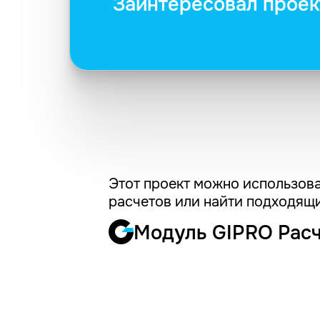
Заинтересовал проек
Этот проект можно использова
расчетов или найти подходящи
Модуль GIPRO Рас