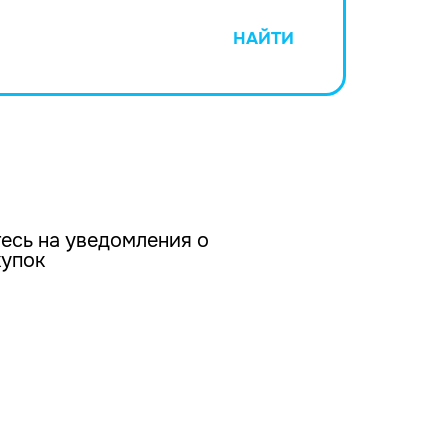
НАЙТИ
есь на уведомления о
купок