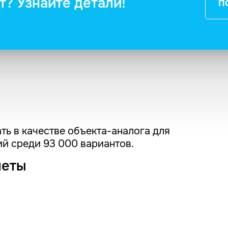
т? Узнайте детали!
П
ть в качестве объекта-аналога для
й среди 93 000 вариантов.
четы