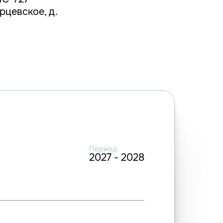
рцевское, д.
Период
2027 - 2028