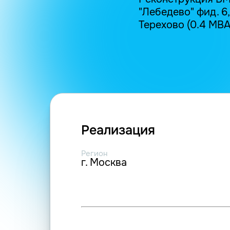
"Лебедево" фид. 6,
Терехово (0.4 МВА; 
Реализация
Регион
г. Москва