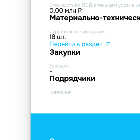
Стоимость по ПСД в текущем уровне ц
0,00 млн ₽
Материально-техническ
Строительных ресурсов
18 шт.
Перейти в раздел
Закупки
Текущие
-
Подрядчики
Компания