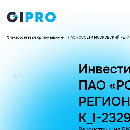
Электросетевые организации
ПАО РОССЕТИ МОСКОВСКИЙ РЕГИ
Инвести
ПАО «Р
РЕГИОН
K_I-232
Реконструкция БМ