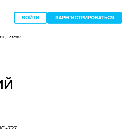
ВОЙТИ
ЗАРЕГИСТРИРОВАТЬСЯ
 K_I-232987
следующий
ИЙ
ПС-727