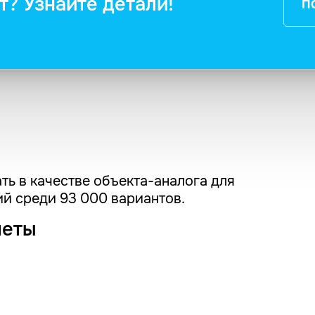
т? Узнайте детали!
П
ть в качестве объекта-аналога для
й среди 93 000 вариантов.
четы