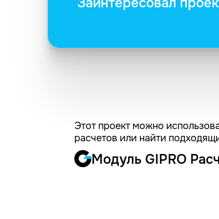
Заинтересовал проек
Этот проект можно использова
расчетов или найти подходящи
Модуль GIPRO Рас