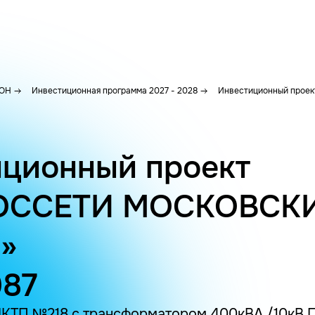
ОН
Инвестиционная программа 2027 - 2028
Инвестиционный проект
ционный проект
ОССЕТИ МОСКОВСК
»
987
КТП №218 с трансформатором 400кВА /10кВ 