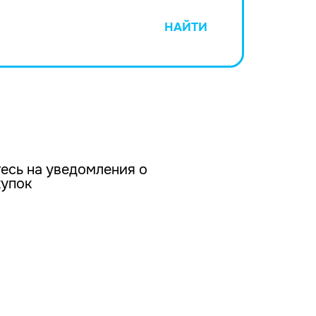
НАЙТИ
есь на уведомления о
купок