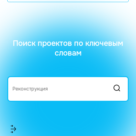
Поиск проектов по ключевым
словам