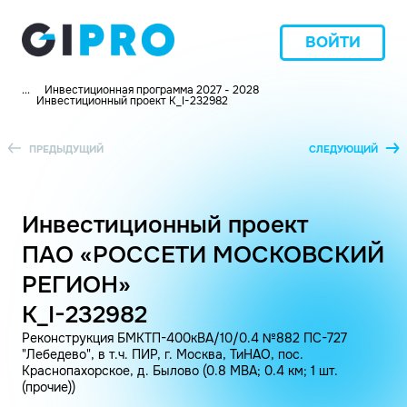
ВОЙТИ
...
Инвестиционная программа 2027 - 2028
Инвестиционный проект K_I-232982
ПРЕДЫДУЩИЙ
СЛЕДУЮЩИЙ
Инвестиционный проект
ПАО «РОССЕТИ МОСКОВСКИЙ
РЕГИОН»
K_I-232982
Реконструкция БМКТП-400кВА/10/0.4 №882 ПС-727
"Лебедево", в т.ч. ПИР, г. Москва, ТиНАО, пос.
Краснопахорское, д. Былово (0.8 МВА; 0.4 км; 1 шт.
(прочие))