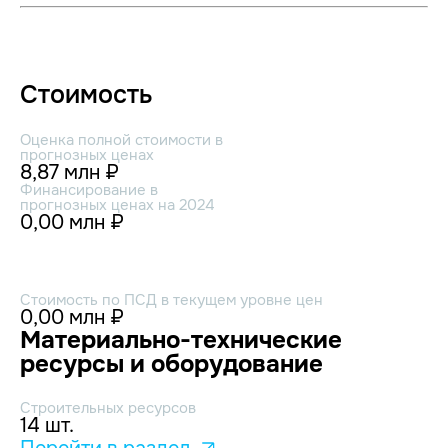
Стоимость
Оценка полной стоимости в
прогнозных ценах
8,87 млн ₽
Финансирование в
прогнозных ценах на 2024
0,00 млн ₽
Стоимость по ПСД в текущем уровне цен
0,00 млн ₽
Материально-технические
ресурсы и оборудование
Строительных ресурсов
14 шт.