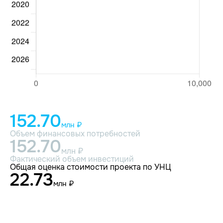
152.70
млн ₽
Объем финансовых потребностей
152.70
млн ₽
Фактический объем инвестиций
Общая оценка стоимости проекта по УНЦ
22.73
млн ₽