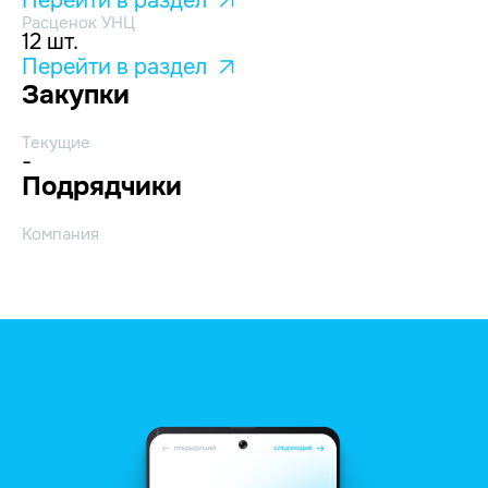
Перейти в раздел
Расценок УНЦ
12 шт.
Перейти в раздел
Закупки
Текущие
-
Подрядчики
Компания