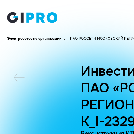
Электросетевые организации
ПАО РОССЕТИ МОСКОВСКИЙ РЕГИ
Инвести
ПАО «Р
РЕГИОН
K_I-232
Реконструкция КТП