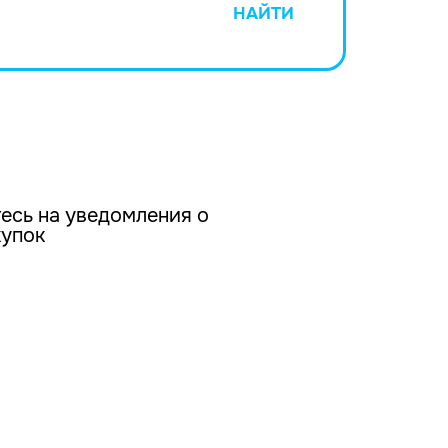
НАЙТИ
есь на уведомления о
купок