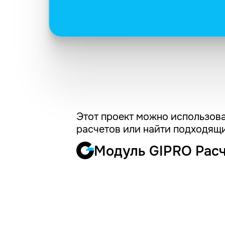
Этот проект можно использова
расчетов или найти подходящи
Модуль GIPRO Рас