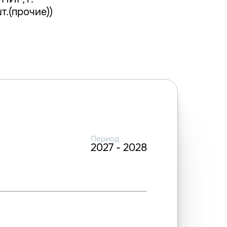
т.(прочие))
Период
2027 - 2028