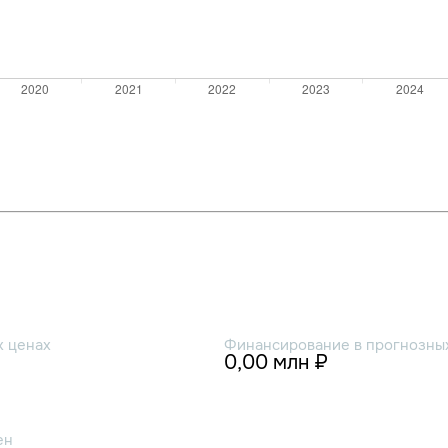
х ценах
Финансирование в прогнозных
0,00 млн ₽
ен