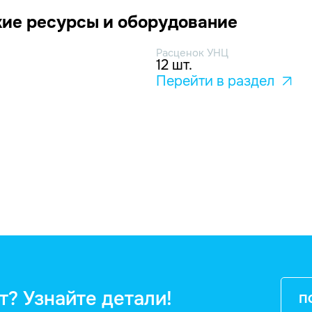
ие ресурсы и оборудование
Расценок УНЦ
12 шт.
Перейти в раздел
т? Узнайте детали!
П