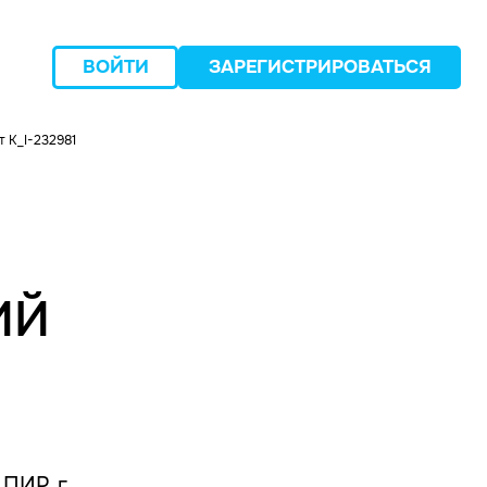
ВОЙТИ
ЗАРЕГИСТРИРОВАТЬСЯ
 K_I-232981
следующий
ИЙ
ПИР, г.