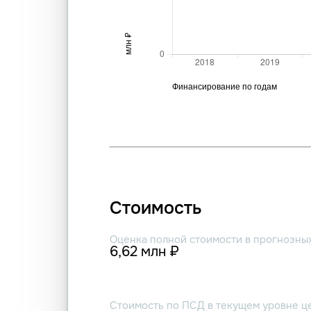
Стоимость
Оценка полной стоимости в прогнозны
6,62 млн ₽
Стоимость по ПСД в текущем уровне ц