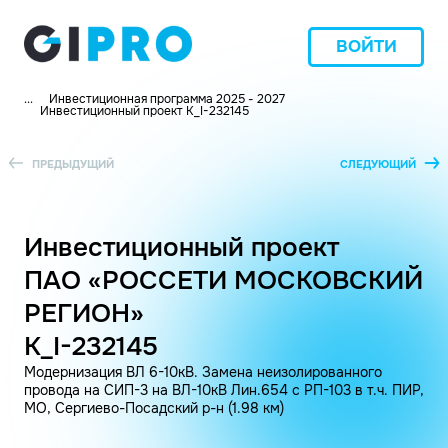
ВОЙТИ
...
Инвестиционная программа 2025 - 2027
Инвестиционный проект K_I-232145
ПРЕДЫДУЩИЙ
СЛЕДУЮЩИЙ
Инвестиционный проект
ПАО «РОССЕТИ МОСКОВСКИЙ
РЕГИОН»
K_I-232145
Модернизация ВЛ 6-10кВ. Замена неизолированного
провода на СИП-3 на ВЛ-10кВ Лин.654 с РП-103 в т.ч. ПИР,
МО, Сергиево-Посадский р-н (1.98 км)