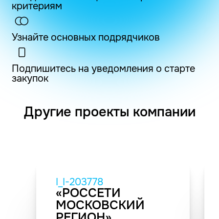
критериям
Узнайте основных подрядчиков
Подпишитесь на уведомления о старте
закупок
Другие проекты компании
I_I-203778
«РОССЕТИ
МОСКОВСКИЙ
РЕГИОН»