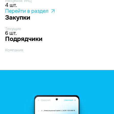
Расценок УНЦ
4 шт.
Перейти в раздел
Закупки
Текущие
6 шт.
Подрядчики
Компания