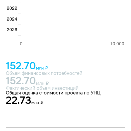
152.70
млн ₽
Объем финансовых потребностей
152.70
млн ₽
Фактический объем инвестиций
Общая оценка стоимости проекта по УНЦ
22.73
млн ₽