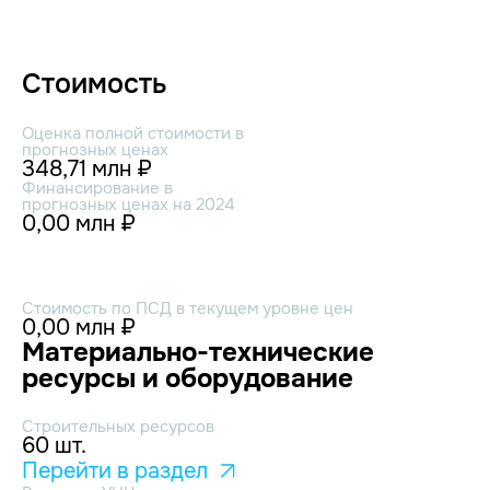
Стоимость
Оценка полной стоимости в
прогнозных ценах
348,71 млн ₽
Финансирование в
прогнозных ценах на 2024
0,00 млн ₽
Стоимость по ПСД в текущем уровне цен
0,00 млн ₽
Материально-технические
ресурсы и оборудование
Строительных ресурсов
60 шт.
Перейти в раздел