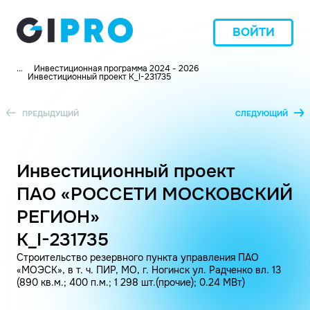
ВОЙТИ
...
Инвестиционная программа 2024 - 2026
Инвестиционный проект K_I-231735
ПРЕДЫДУЩИЙ
СЛЕДУЮЩИЙ
Инвестиционный проект
ПАО «РОССЕТИ МОСКОВСКИЙ
РЕГИОН»
K_I-231735
Строительство резервного пункта управления ПАО
«МОЭСК», в т. ч. ПИР, МО, г. Ногинск ул. Радченко вл. 13
(890 кв.м.; 400 п.м.; 1 298 шт.(прочие); 0.24 МВт)