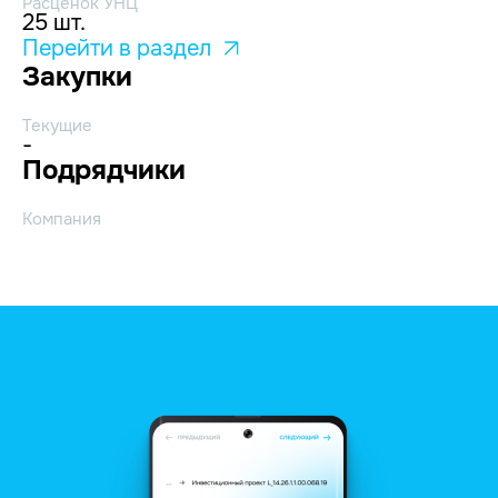
Расценок УНЦ
25 шт.
Перейти в раздел
Закупки
Текущие
-
Подрядчики
Компания