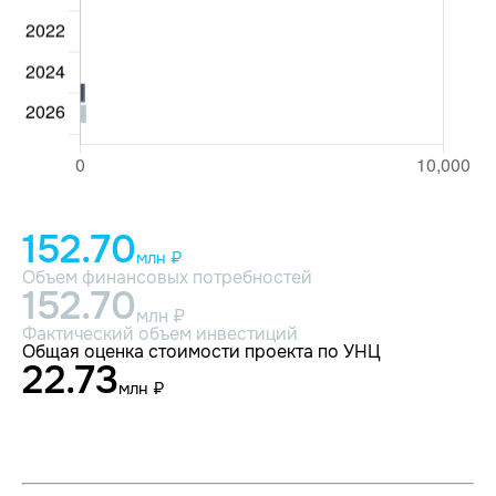
152.70
млн ₽
Объем финансовых потребностей
152.70
млн ₽
Фактический объем инвестиций
Общая оценка стоимости проекта по УНЦ
22.73
млн ₽