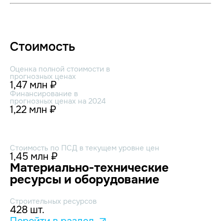
Стоимость
Оценка полной стоимости в
прогнозных ценах
1,47 млн ₽
Финансирование в
прогнозных ценах на 2024
1,22 млн ₽
Стоимость по ПСД в текущем уровне цен
1,45 млн ₽
Материально-технические
ресурсы и оборудование
Строительных ресурсов
428 шт.