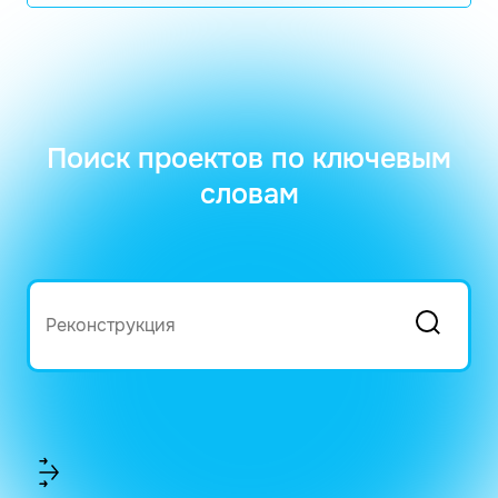
Поиск проектов по ключевым
словам