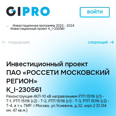
ВОЙТИ
...
Инвестиционная программа 2023 - 2024
Инвестиционный проект K_I-230561
ПРЕДЫДУЩИЙ
СЛЕДУЮЩИЙ
Инвестиционный проект
ПАО «РОССЕТИ МОСКОВСКИЙ
РЕГИОН»
K_I-230561
Реконструкция 4КЛ-10 кВ направлением РТП 15116 (c1) -
Т-1, РТП 15116 (с2) - Т-2, РТП 15116 (c1) - Т-3, РТП 15116 (с2) -
Т-4, в т.ч. ПИР: г.Москва, ул.Усиевича, д.22, корп.2 (0,134
км; 47 кв.м.)