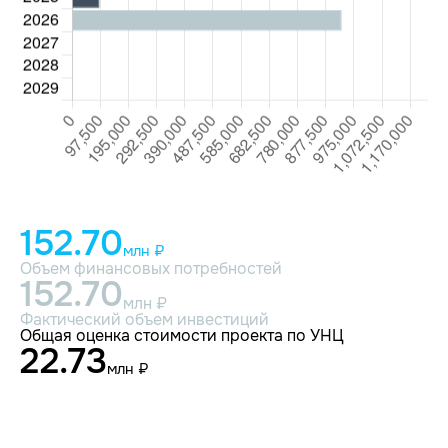
152.70
млн ₽
Объем финансовых потребностей
152.70
млн ₽
Фактический объем инвестиций
Общая оценка стоимости проекта по УНЦ
22.73
млн ₽