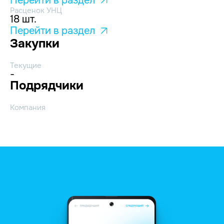
Перейти в раздел
Расценок УНЦ
18 шт.
Перейти в раздел
Закупки
Текущие
-
Подрядчики
Компания