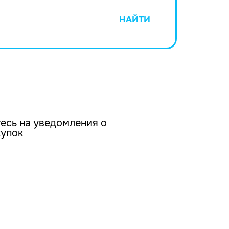
НАЙТИ
есь на уведомления о
купок