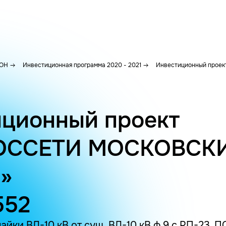
ОН
Инвестиционная программа 2020 - 2021
Инвестиционный проект
ционный проект
ОССЕТИ МОСКОВСК
»
552
айки ВЛ-10 кВ от сущ. ВЛ-10 кВ ф.9 с РП-23, 