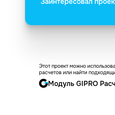
Заинтересовал проек
Этот проект можно использова
расчетов или найти подходящи
Модуль GIPRO Рас