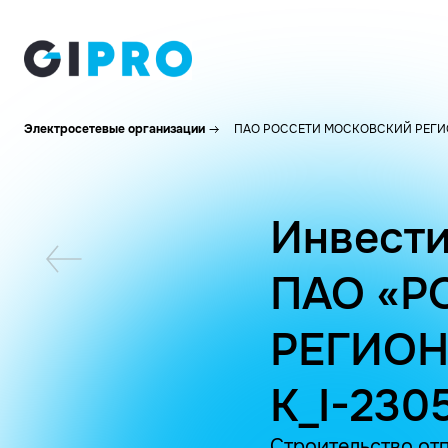
Электросетевые организации
ПАО РОССЕТИ МОСКОВСКИЙ РЕГИ
Инвести
ПАО «Р
РЕГИОН
K_I-230
Строительство отп