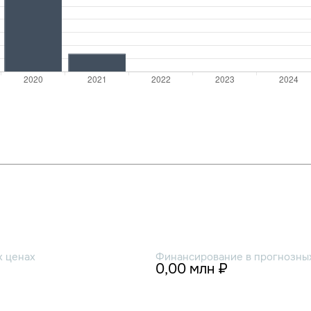
х ценах
Финансирование в прогнозных
0,00 млн ₽