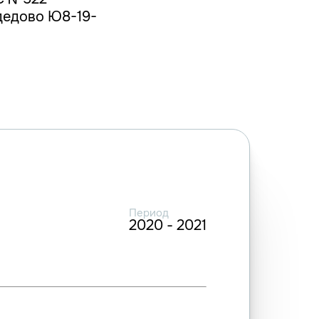
одедово Ю8-19-
Период
2020 - 2021