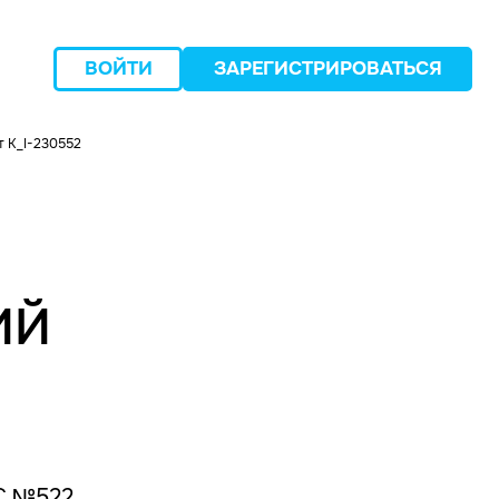
ВОЙТИ
ЗАРЕГИСТРИРОВАТЬСЯ
 K_I-230552
следующий
ИЙ
ПС №522