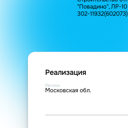
"Повадино", ЛР-10
302-11932(602073) 
Реализация
Регион
Московская обл.