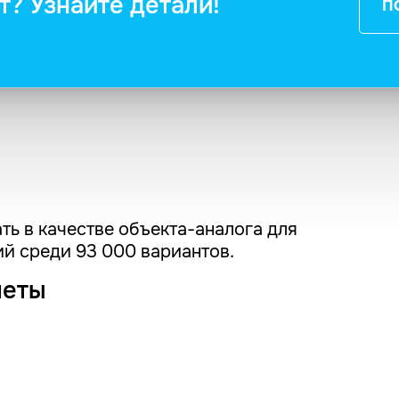
т? Узнайте детали!
П
ть в качестве объекта-аналога для
й среди 93 000 вариантов.
четы