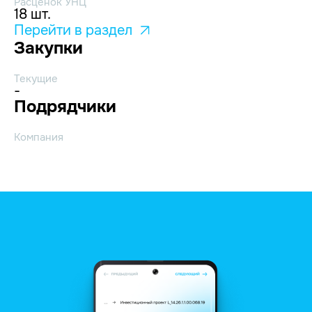
Расценок УНЦ
18 шт.
Перейти в раздел
Закупки
Текущие
-
Подрядчики
Компания