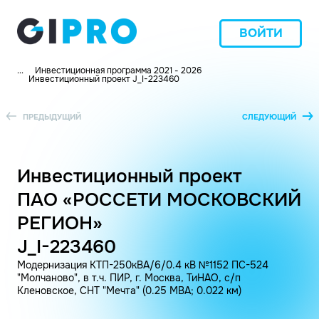
ВОЙТИ
...
Инвестиционная программа 2021 - 2026
Инвестиционный проект J_I-223460
ПРЕДЫДУЩИЙ
СЛЕДУЮЩИЙ
Инвестиционный проект
ПАО «РОССЕТИ МОСКОВСКИЙ
РЕГИОН»
J_I-223460
Модернизация КТП-250кВА/6/0.4 кВ №1152 ПС-524
"Молчаново", в т.ч. ПИР, г. Москва, ТиНАО, с/п
Кленовское, СНТ "Мечта" (0.25 МВА; 0.022 км)