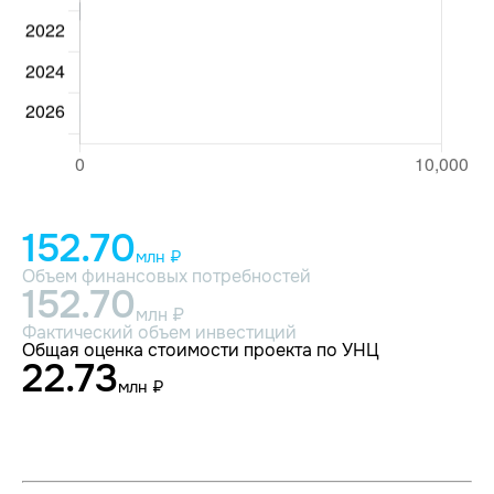
152.70
млн ₽
Объем финансовых потребностей
152.70
млн ₽
Фактический объем инвестиций
Общая оценка стоимости проекта по УНЦ
22.73
млн ₽