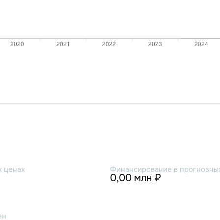
х ценах
Финансирование в прогнозных
0,00 млн ₽
ен