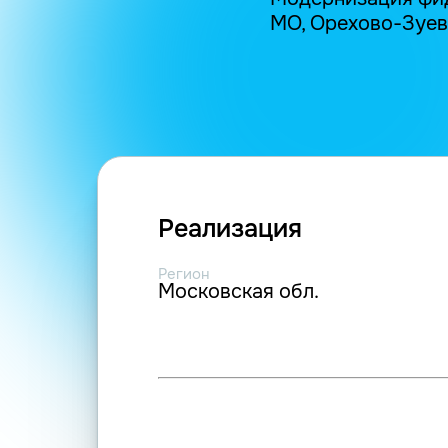
МО, Орехово-Зуевс
Реализация
Регион
Московская обл.