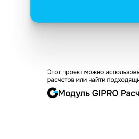
Этот проект можно использова
расчетов или найти подходящи
Модуль GIPRO Рас