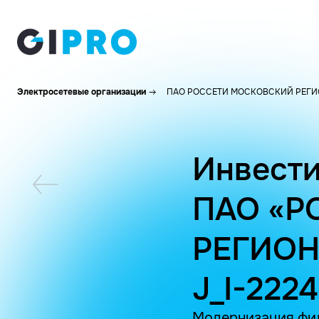
Электросетевые организации
ПАО РОССЕТИ МОСКОВСКИЙ РЕГИ
Инвести
ПАО «Р
РЕГИОН
J_I-222
Модернизация фид.