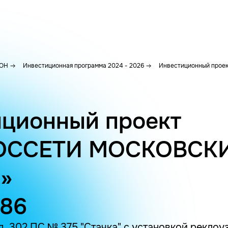
ОН
Инвестиционная программа 2024 - 2026
Инвестиционный проек
ционный проект
ОССЕТИ МОСКОВСК
»
486
 302 ПС № 375 "Стачка" с установкой реклоузер