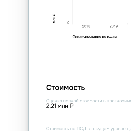
Стоимость
Оценка полной стоимости в прогнозны
2,21 млн ₽
Стоимость по ПСД в текущем уровне ц