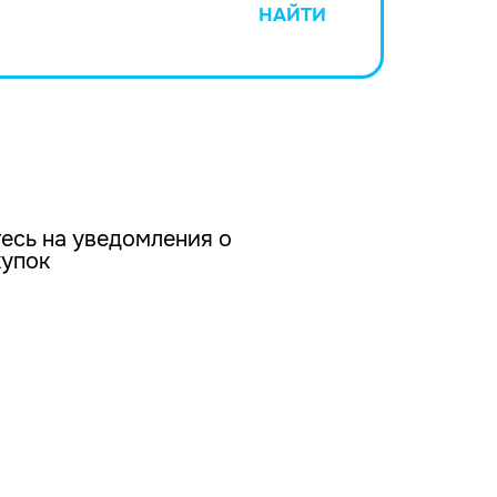
НАЙТИ
есь на уведомления о
купок