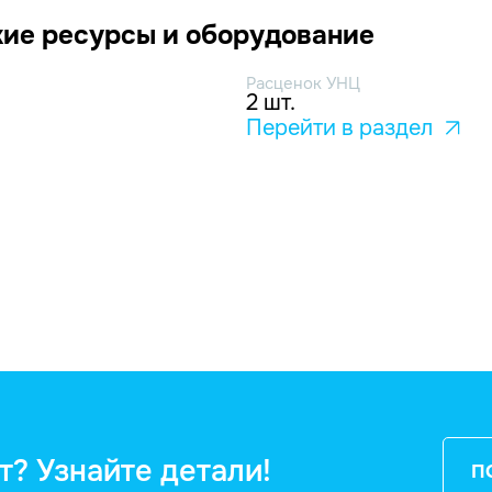
ие ресурсы и оборудование
Расценок УНЦ
2 шт.
Перейти в раздел
т? Узнайте детали!
П