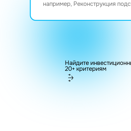
Найдите инвестиционн
20+ критериям