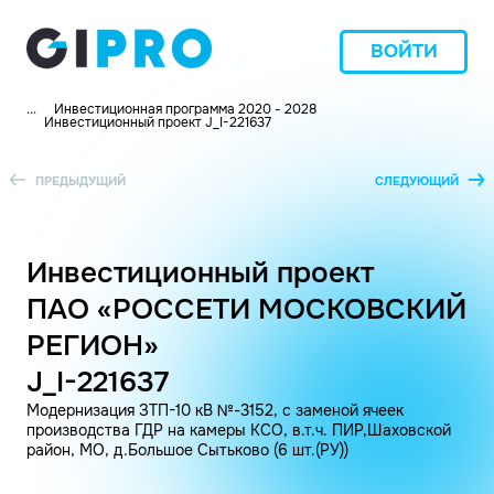
ВОЙТИ
...
Инвестиционная программа 2020 - 2028
Инвестиционный проект J_I-221637
ПРЕДЫДУЩИЙ
СЛЕДУЮЩИЙ
Инвестиционный проект
ПАО «РОССЕТИ МОСКОВСКИЙ
РЕГИОН»
J_I-221637
Модернизация ЗТП-10 кВ №-3152, с заменой ячеек
производства ГДР на камеры КСО, в.т.ч. ПИР,Шаховской
район, МО, д.Большое Сытьково (6 шт.(РУ))