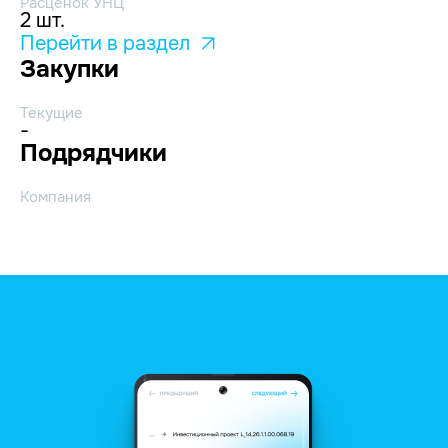
Расценок УНЦ
2 шт.
Перейти в раздел
Закупки
Текущие
-
Подрядчики
Компания