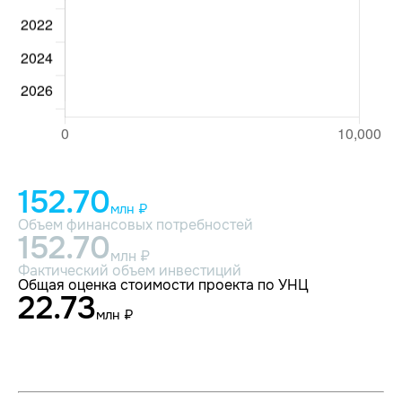
152.70
млн ₽
Объем финансовых потребностей
152.70
млн ₽
Фактический объем инвестиций
Общая оценка стоимости проекта по УНЦ
22.73
млн ₽