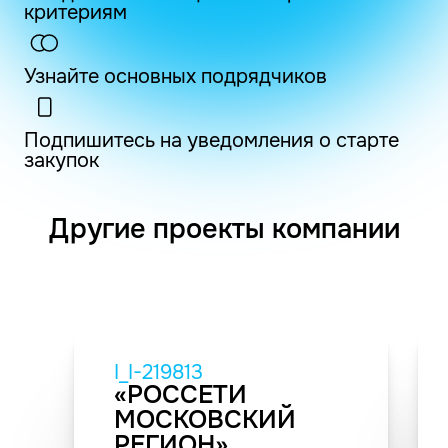
критериям
Узнайте основных подрядчиков
Подпишитесь на уведомления о старте
закупок
Другие проекты компании
I_I-219813
«РОССЕТИ
МОСКОВСКИЙ
РЕГИОН»