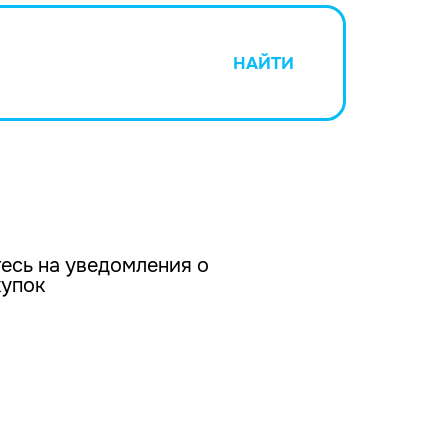
НАЙТИ
есь на уведомления о
купок