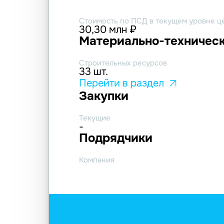
Стоимость по ПСД в текущем уровне ц
30,30 млн ₽
Материально-техническ
Строительных ресурсов
33 шт.
Перейти в раздел
Закупки
Текущие
-
Подрядчики
Компания