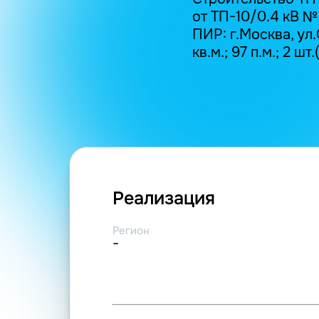
от ТП-10/0.4 кВ № 
ПИР: г.Москва, ул.
кв.м.; 97 п.м.; 2 шт
Реализация
Регион
-