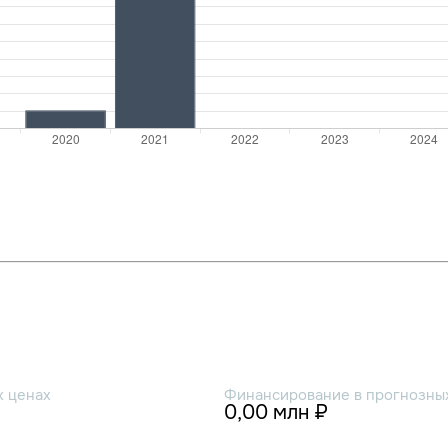
х ценах
Финансирование в прогнозных
0,00 млн ₽