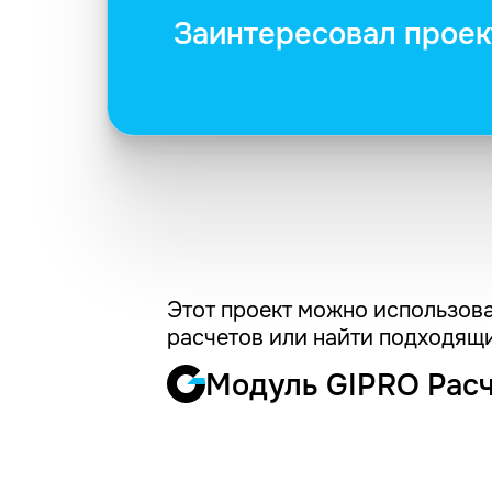
Заинтересовал проек
Этот проект можно использова
расчетов или найти подходящи
Модуль GIPRO Рас