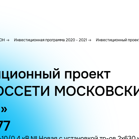
ОН
Инвестиционная программа 2020 - 2021
Инвестиционный проект
ционный проект
ОССЕТИ МОСКОВСК
»
77
10/0.4 кВ № Новая с установкой тр-ов 2х630 