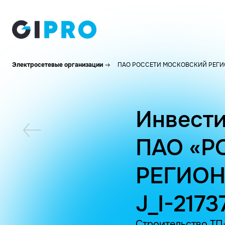
Электросетевые организации
ПАО РОССЕТИ МОСКОВСКИЙ РЕГИ
Инвести
ПАО «Р
РЕГИОН
J_I-2173
Строительство ТП-