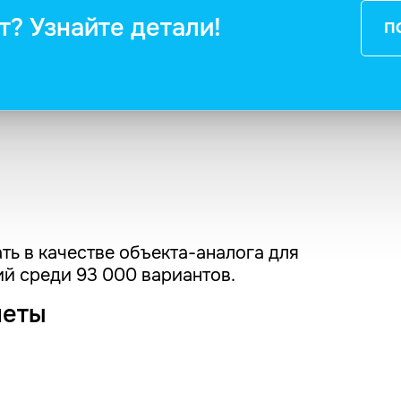
т? Узнайте детали!
П
ть в качестве объекта-аналога для
й среди 93 000 вариантов.
четы