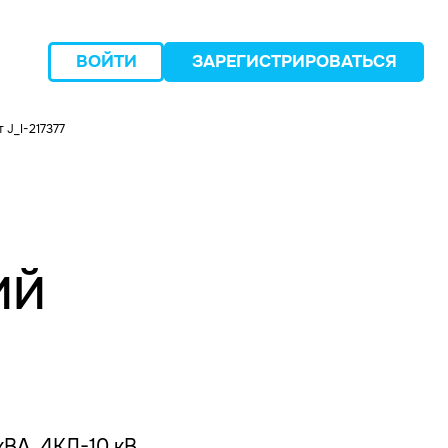
ВОЙТИ
ЗАРЕГИСТРИРОВАТЬСЯ
 J_I-217377
следующий
ИЙ
кВА, 4КЛ-10 кВ