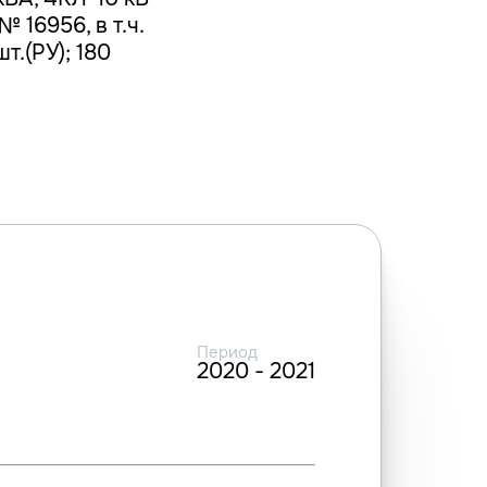
 16956, в т.ч.
т.(РУ); 180
Период
2020 - 2021