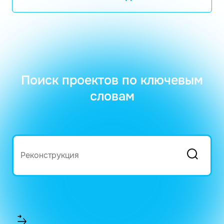
Поиск проектов по ключевым
словам