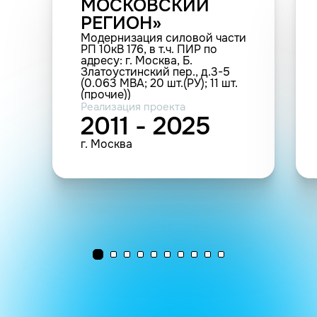
МОСКОВСКИЙ
РЕГИОН»
Модернизация силовой части
РП 10кВ 176, в т.ч. ПИР по
адресу: г. Москва, Б.
Златоустинский пер., д.3-5
(0.063 МВА; 20 шт.(РУ); 11 шт.
(прочие))
Реализация проекта
2011 - 2025
г. Москва