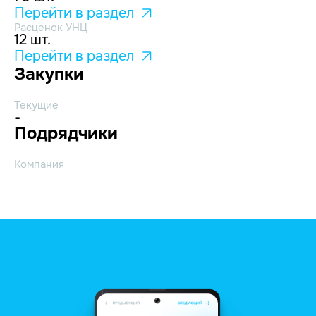
Перейти в раздел
Расценок УНЦ
12 шт.
Перейти в раздел
Закупки
Текущие
-
Подрядчики
Компания