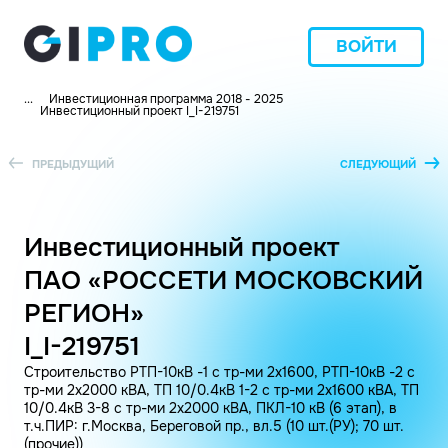
ВОЙТИ
...
Инвестиционная программа 2018 - 2025
Инвестиционный проект I_I-219751
ПРЕДЫДУЩИЙ
СЛЕДУЮЩИЙ
Инвестиционный проект
ПАО «РОССЕТИ МОСКОВСКИЙ
РЕГИОН»
I_I-219751
Строительство РТП-10кВ -1 с тр-ми 2х1600, РТП-10кВ -2 с
тр-ми 2х2000 кВА, ТП 10/0.4кВ 1-2 с тр-ми 2х1600 кВА, ТП
10/0.4кВ 3-8 с тр-ми 2х2000 кВА, ПКЛ-10 кВ (6 этап), в
т.ч.ПИР: г.Москва, Береговой пр., вл.5 (10 шт.(РУ); 70 шт.
(прочие))