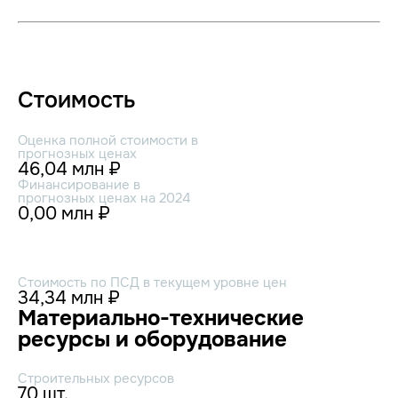
Стоимость
Оценка полной стоимости в
прогнозных ценах
46,04 млн ₽
Финансирование в
прогнозных ценах на 2024
0,00 млн ₽
Стоимость по ПСД в текущем уровне цен
34,34 млн ₽
Материально-технические
ресурсы и оборудование
Строительных ресурсов
70 шт.