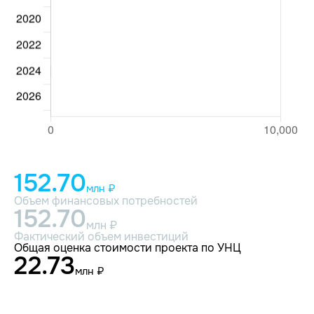
152.70
млн ₽
Объем финансовых потребностей
152.70
млн ₽
Фактический объем инвестиций
Общая оценка стоимости проекта по УНЦ
22.73
млн ₽