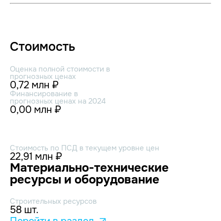
Стоимость
Оценка полной стоимости в
прогнозных ценах
0,72 млн ₽
Финансирование в
прогнозных ценах на 2024
0,00 млн ₽
Стоимость по ПСД в текущем уровне цен
22,91 млн ₽
Материально-технические
ресурсы и оборудование
Строительных ресурсов
58 шт.