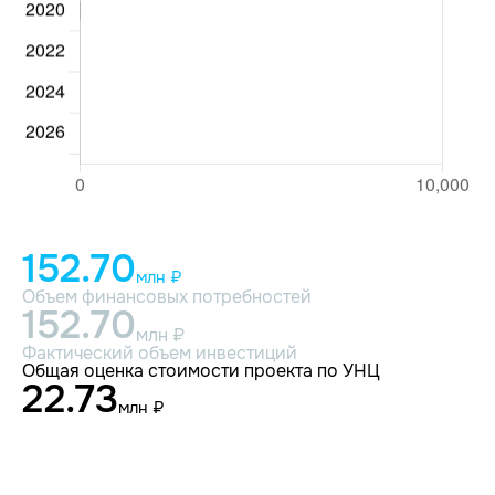
152.70
млн ₽
Объем финансовых потребностей
152.70
млн ₽
Фактический объем инвестиций
Общая оценка стоимости проекта по УНЦ
22.73
млн ₽