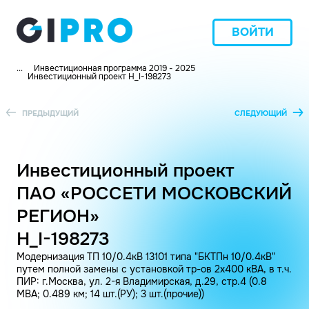
ВОЙТИ
...
Инвестиционная программа 2019 - 2025
Инвестиционный проект H_I-198273
ПРЕДЫДУЩИЙ
СЛЕДУЮЩИЙ
Инвестиционный проект
ПАО «РОССЕТИ МОСКОВСКИЙ
РЕГИОН»
H_I-198273
Модернизация ТП 10/0.4кВ 13101 типа "БКТПн 10/0.4кВ"
путем полной замены с установкой тр-ов 2х400 кВА, в т.ч.
ПИР: г.Москва, ул. 2-я Владимирская, д.29, стр.4 (0.8
МВА; 0.489 км; 14 шт.(РУ); 3 шт.(прочие))