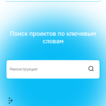
Поиск проектов по ключевым
словам