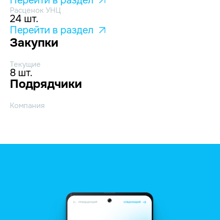
Перейти в раздел
Расценок УНЦ
24 шт.
Перейти в раздел
Закупки
Текущие
8 шт.
Подрядчики
Компания