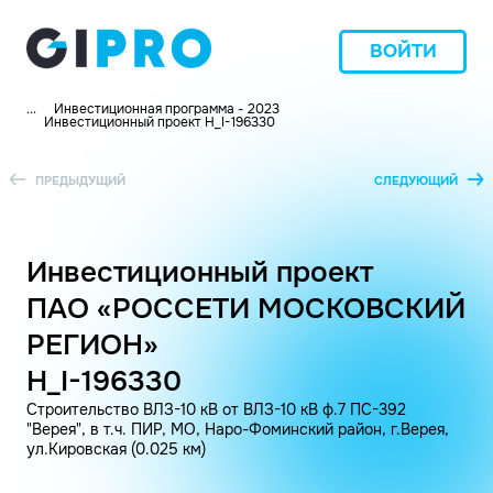
ВОЙТИ
...
Инвестиционная программа - 2023
Инвестиционный проект H_I-196330
ПРЕДЫДУЩИЙ
СЛЕДУЮЩИЙ
Инвестиционный проект
ПАО «РОССЕТИ МОСКОВСКИЙ
РЕГИОН»
H_I-196330
Строительство ВЛЗ-10 кВ от ВЛЗ-10 кВ ф.7 ПС-392
"Верея", в т.ч. ПИР, МО, Наро-Фоминский район, г.Верея,
ул.Кировская (0.025 км)