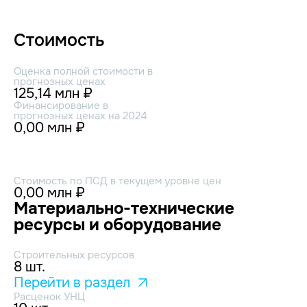
Стоимость
Оценка полной стоимости в
прогнозных ценах
125,14 млн ₽
Финансирование в
прогнозных ценах на 2024
0,00 млн ₽
Стоимость по ПСД в текущем уровне цен
0,00 млн ₽
Материально-технические
ресурсы и оборудование
Строительных ресурсов
8 шт.
Перейти в раздел
Расценок УНЦ