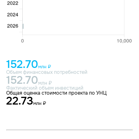
152.70
млн ₽
Объем финансовых потребностей
152.70
млн ₽
Фактический объем инвестиций
Общая оценка стоимости проекта по УНЦ
22.73
млн ₽