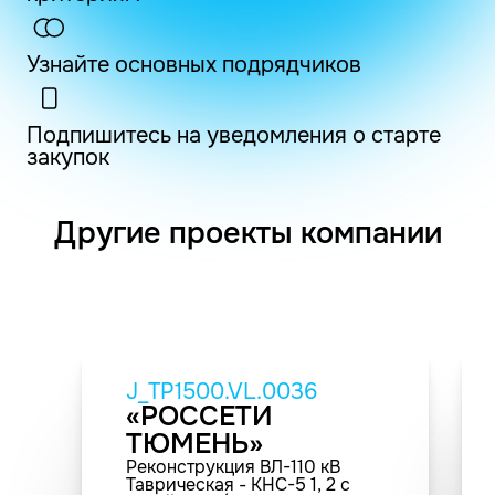
Узнайте основных подрядчиков
Подпишитесь на уведомления о старте
закупок
Другие проекты компании
J_TP1500.VL.0036
«РОССЕТИ
ТЮМЕНЬ»
Реконструкция ВЛ-110 кВ
Таврическая - КНС-5 1, 2 с