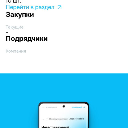
10 шт.
Перейти в раздел
Закупки
Текущие
-
Подрядчики
Компания