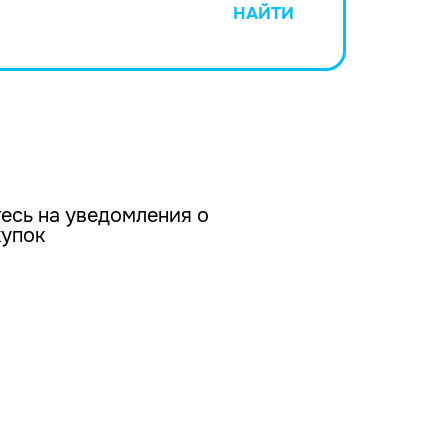
НАЙТИ
есь на уведомления о
купок