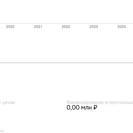
х ценах
Финансирование в прогнозных
0,00 млн ₽
ен