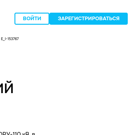
ВОЙТИ
ЗАРЕГИСТРИРОВАТЬСЯ
E_I-153767
следующий
ИЙ
РУ-110 кВ, в