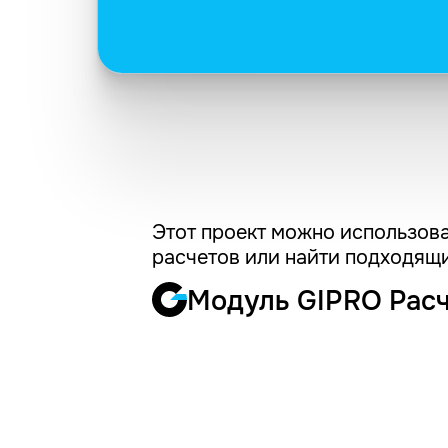
Этот проект можно использова
расчетов или найти подходящи
Модуль GIPRO Рас