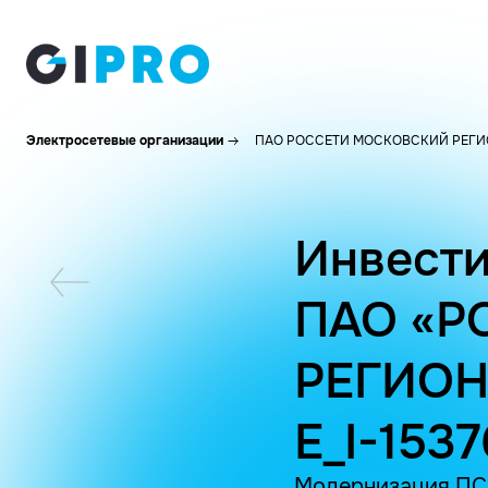
Электросетевые организации
ПАО РОССЕТИ МОСКОВСКИЙ РЕГИ
Инвести
ПАО «Р
РЕГИОН
E_I-1537
Модернизация ПС №