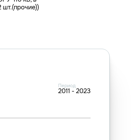
2 шт.(прочие))
Период
2011 - 2023