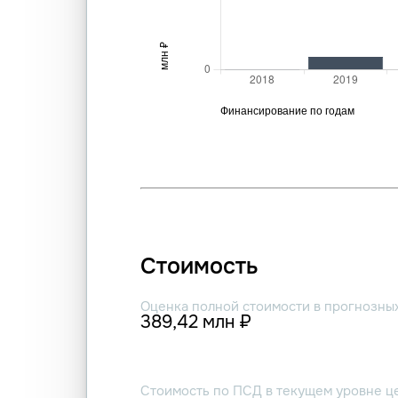
Стоимость
Оценка полной стоимости в прогнозны
389,42 млн ₽
Стоимость по ПСД в текущем уровне ц