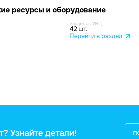
ие ресурсы и оборудование
Расценок УНЦ
42 шт.
Перейти в раздел
т? Узнайте детали!
П