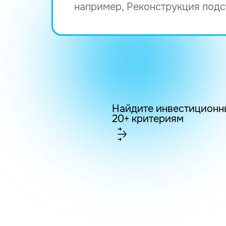
Найдите инвестиционн
20+ критериям