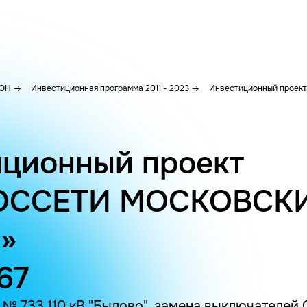
ОН
Инвестиционная программа 2011 - 2023
Инвестиционный проект 
ционный проект
ОССЕТИ МОСКОВСК
»
67
 733 110 кВ "Былово", замена выключателей О