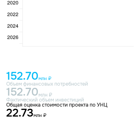
152.70
млн ₽
Объем финансовых потребностей
152.70
млн ₽
Фактический объем инвестиций
Общая оценка стоимости проекта по УНЦ
22.73
млн ₽