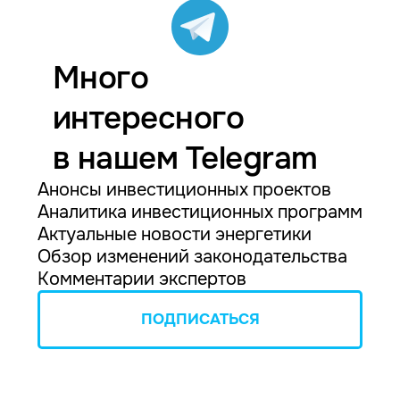
Много
интересного
в нашем Telegram
Анонсы инвестиционных проектов
Аналитика инвестиционных программ
Актуальные новости энергетики
Обзор изменений законодательства
Комментарии экспертов
ПОДПИСАТЬСЯ