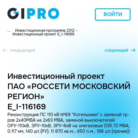
ВОЙТИ
...
Инвестиционная программа 2012 -
Инвестиционный проект E_I-116169
ПРЕДЫДУЩИЙ
СЛЕДУЮЩИЙ
Инвестиционный проект
ПАО «РОССЕТИ МОСКОВСКИЙ
РЕГИОН»
E_I-116169
Реконструкция ПС 110 кВ №69 "Котельники" с заменой тр-
ров 2х40МВА на 2х63 МВА, заменой выключателей
ОРУ-110кВ, ЗРУ-10кВ, ЗРУ-6кВ на элегазовые (135.72 МВА;
0.117 км; 140 шт.(РУ); 11 870 кв.м.; 450 п.м.; 196 шт.(прочие))