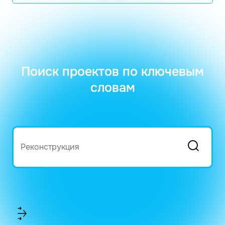
Поиск проектов по ключевым
словам