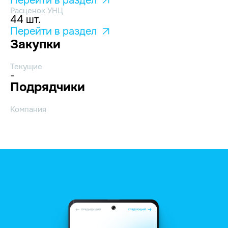
Перейти в раздел
Расценок УНЦ
44 шт.
Перейти в раздел
Закупки
Текущие
-
Подрядчики
Компания