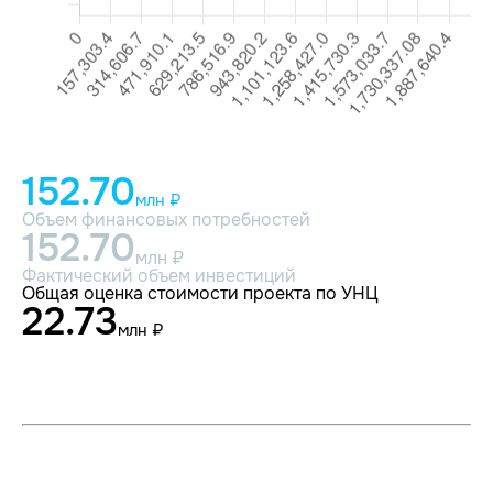
152.70
млн ₽
Объем финансовых потребностей
152.70
млн ₽
Фактический объем инвестиций
Общая оценка стоимости проекта по УНЦ
22.73
млн ₽