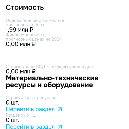
Стоимость
Оценка полной стоимости в
прогнозных ценах
1,99 млн ₽
Финансирование в
прогнозных ценах на 2024
0,00 млн ₽
Стоимость по ПСД в текущем уровне цен
0,00 млн ₽
Материально-технические
ресурсы и оборудование
Строительных ресурсов
0 шт.
Перейти в раздел
Расценок УНЦ
0 шт.
Перейти в раздел