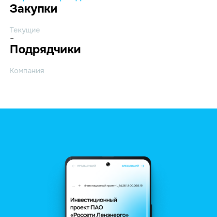
Закупки
Текущие
-
Подрядчики
Компания