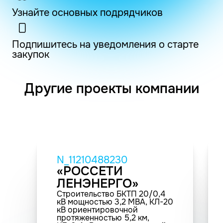
Узнайте основных подрядчиков
Подпишитесь на уведомления о старте
закупок
Другие проекты компании
N_11210488230
«РОССЕТИ
ЛЕНЭНЕРГО»
Строительство БКТП 20/0,4
кВ мощностью 3,2 МВА, КЛ-20
кВ ориентировочной
протяженностью 5,2 км,