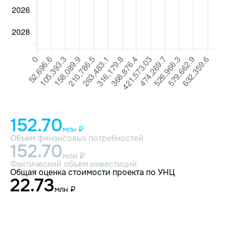
152.70
млн ₽
Объем финансовых потребностей
152.70
млн ₽
Фактический объем инвестиций
Общая оценка стоимости проекта по УНЦ
22.73
млн ₽