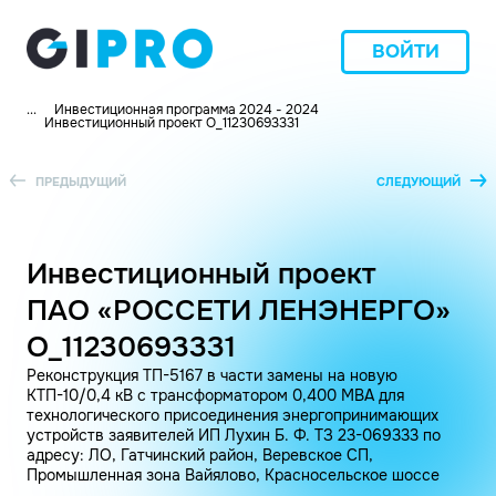
ВОЙТИ
...
Инвестиционная программа 2024 - 2024
Инвестиционный проект O_11230693331
ПРЕДЫДУЩИЙ
СЛЕДУЮЩИЙ
Инвестиционный проект
ПАО «РОССЕТИ ЛЕНЭНЕРГО»
O_11230693331
Реконструкция ТП-5167 в части замены на новую
КТП-10/0,4 кВ с трансформатором 0,400 МВА для
технологического присоединения энергопринимающих
устройств заявителей ИП Лухин Б. Ф. ТЗ 23-069333 по
адресу: ЛО, Гатчинский район, Веревское СП,
Промышленная зона Вайялово, Красносельское шоссе