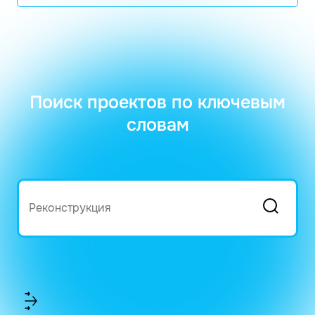
Поиск проектов по ключевым
словам