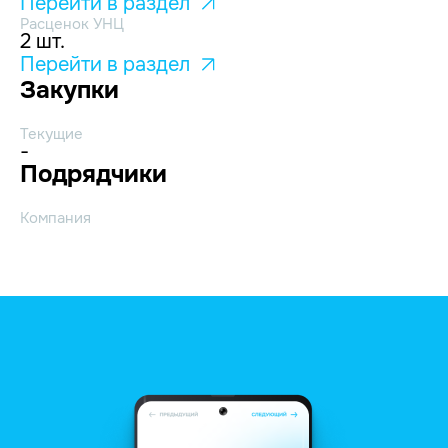
Перейти в раздел
Расценок УНЦ
2 шт.
Перейти в раздел
Закупки
Текущие
-
Подрядчики
Компания