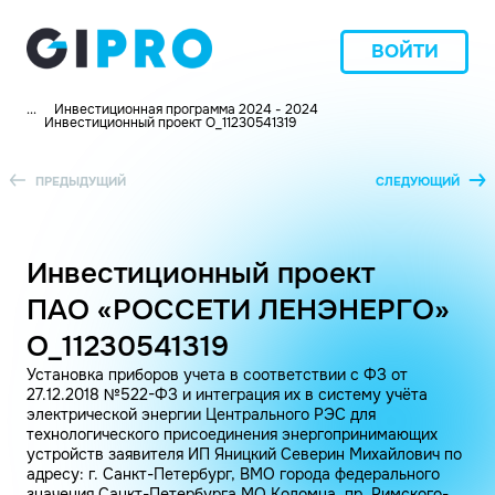
ВОЙТИ
...
Инвестиционная программа 2024 - 2024
Инвестиционный проект O_11230541319
ПРЕДЫДУЩИЙ
СЛЕДУЮЩИЙ
Инвестиционный проект
ПАО «РОССЕТИ ЛЕНЭНЕРГО»
O_11230541319
Установка приборов учета в соответствии с ФЗ от
27.12.2018 №522-ФЗ и интеграция их в систему учёта
электрической энергии Центрального РЭС для
технологического присоединения энергопринимающих
устройств заявителя ИП Яницкий Северин Михайлович по
адресу: г. Санкт-Петербург, ВМО города федерального
значения Санкт-Петербурга МО Коломна, пр. Римского-