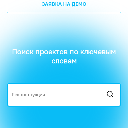
ЗАЯВКА НА ДЕМО
Поиск проектов по ключевым
словам