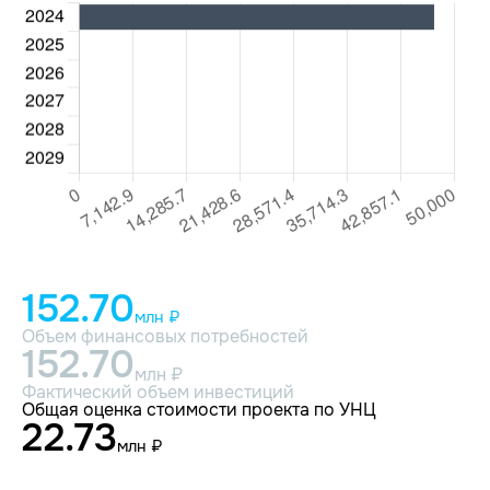
152.70
млн ₽
Объем финансовых потребностей
152.70
млн ₽
Фактический объем инвестиций
Общая оценка стоимости проекта по УНЦ
22.73
млн ₽