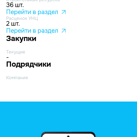
36 шт.
Перейти в раздел
Расценок УНЦ
2 шт.
Перейти в раздел
Закупки
Текущие
-
Подрядчики
Компания