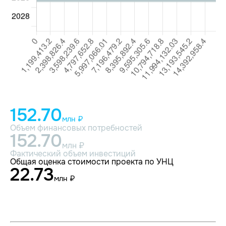
152.70
млн ₽
Объем финансовых потребностей
152.70
млн ₽
Фактический объем инвестиций
Общая оценка стоимости проекта по УНЦ
22.73
млн ₽