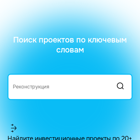
Поиск проектов по ключевым
словам
Найдите инвестиционные проекты по 20+