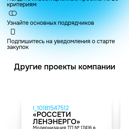
критериям
Узнайте основных подрядчиков
Подпишитесь на уведомления о старте
закупок
Другие проекты компании
I_10181547512
«РОССЕТИ
ЛЕНЭНЕРГО»
Модернизация ТП № 17416 в