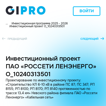
ВОЙТИ
...
Инвестиционная программа 2025 - 2026
Инвестиционный проект O_10240313501
ПРЕДЫДУЩИЙ
СЛЕДУЮЩИЙ
Инвестиционный проект
ПАО «РОССЕТИ ЛЕНЭНЕРГО»
O_10240313501
Проектирование по инвестиционному проекту:
«Строительство КЛ 6-10 кВ в районе ПС 87; ПС 347; РП
8155; РП 8100; РП 8170; РП 8140 протяженностью по
трассе 13,4 км» Невского района филиала ПАО «Россети
Ленэнерго» «Кабельная сеть»