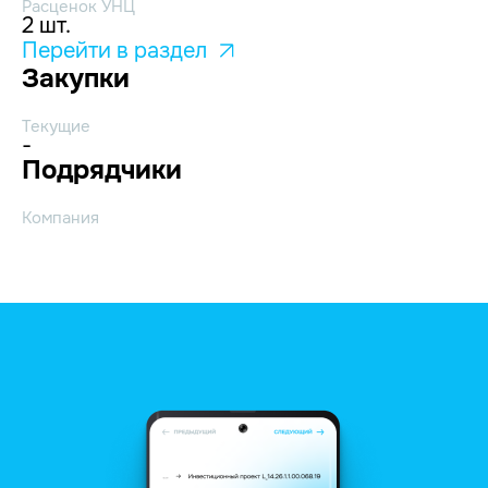
Расценок УНЦ
2 шт.
Перейти в раздел
Закупки
Текущие
-
Подрядчики
Компания