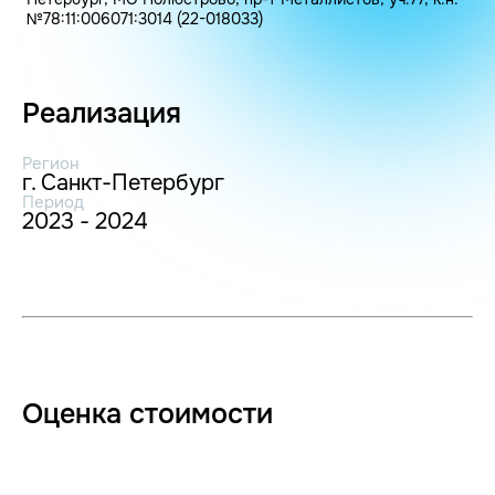
№78:11:006071:3014 (22-018033)
Реализация
Регион
г. Санкт-Петербург
Период
2023 - 2024
Оценка стоимости