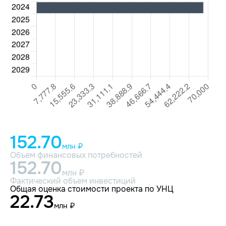
152.70
млн ₽
Объем финансовых потребностей
152.70
млн ₽
Фактический объем инвестиций
Общая оценка стоимости проекта по УНЦ
22.73
млн ₽