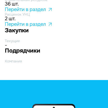
36 шт.
Перейти в раздел
Расценок УНЦ
2 шт.
Перейти в раздел
Закупки
Текущие
-
Подрядчики
Компания