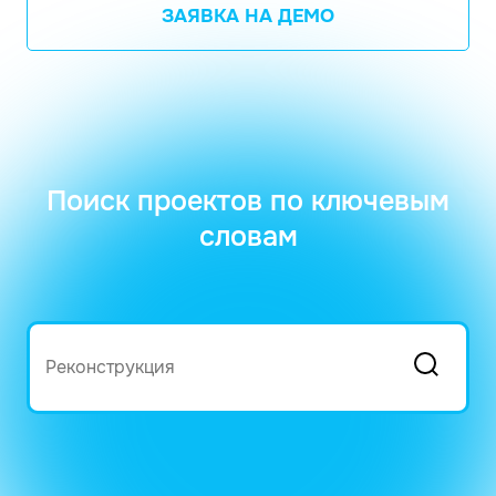
ЗАЯВКА НА ДЕМО
Поиск проектов по ключевым
словам