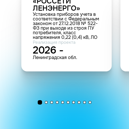
«РОССЕТИ
ЛЕНЭНЕРГО»
Установка приборов учета в
соответствии с Федеральным
законом от 27.12.2018 № 522-
ФЗ при выходе из строя ПУ
потребителя, класс
напряжения 0,22 (0,4) кВ, ЛО
(8 709 точек учета)
Реализация проекта
2026 -
Ленинградская обл.