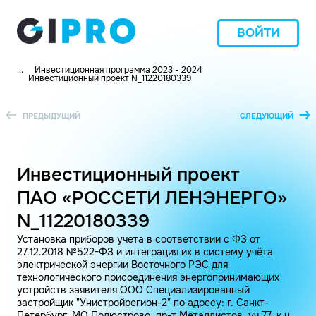
ВОЙТИ
...
Инвестиционная программа 2023 - 2024
Инвестиционный проект N_11220180339
ПРЕДЫДУЩИЙ
СЛЕДУЮЩИЙ
Инвестиционный проект
ПАО «РОССЕТИ ЛЕНЭНЕРГО»
N_11220180339
Установка приборов учета в соответствии с ФЗ от
27.12.2018 №522-ФЗ и интеграция их в систему учёта
электрической энергии Восточного РЭС для
технологического присоединения энергопринимающих
устройств заявителя ООО Специализированный
застройщик "Унистройрегион-2" по адресу: г. Санкт-
Петербург, МО Полюстрово, пр-т Металлистов, уч.77, к.н.