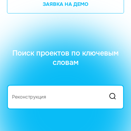
ЗАЯВКА НА ДЕМО
Поиск проектов по ключевым
словам