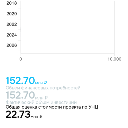
152.70
млн ₽
Объем финансовых потребностей
152.70
млн ₽
Фактический объем инвестиций
Общая оценка стоимости проекта по УНЦ
22.73
млн ₽