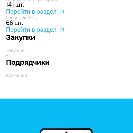
141 шт.
Перейти в раздел
Расценок УНЦ
66 шт.
Перейти в раздел
Закупки
Текущие
-
Подрядчики
Компания