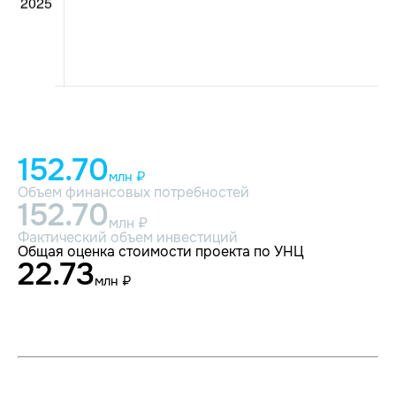
152.70
млн ₽
Объем финансовых потребностей
152.70
млн ₽
Фактический объем инвестиций
Общая оценка стоимости проекта по УНЦ
22.73
млн ₽