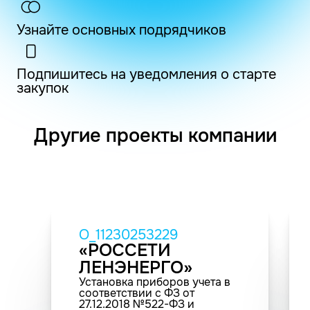
Узнайте основных подрядчиков
Подпишитесь на уведомления о старте
закупок
Другие проекты компании
O_11230253229
«РОССЕТИ
ЛЕНЭНЕРГО»
Установка приборов учета в
соответствии с ФЗ от
27.12.2018 №522-ФЗ и