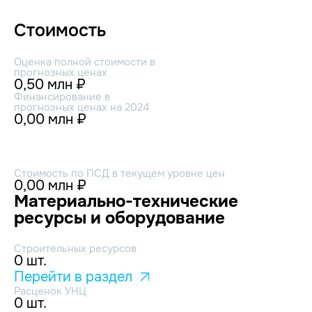
Стоимость
Оценка полной стоимости в
прогнозных ценах
0,50 млн ₽
Финансирование в
прогнозных ценах на 2024
0,00 млн ₽
Стоимость по ПСД в текущем уровне цен
0,00 млн ₽
Материально-технические
ресурсы и оборудование
Строительных ресурсов
0 шт.
Перейти в раздел
Расценок УНЦ
0 шт.