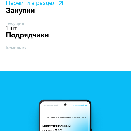
Перейти в раздел
Закупки
Текущие
1 шт.
Подрядчики
Компания