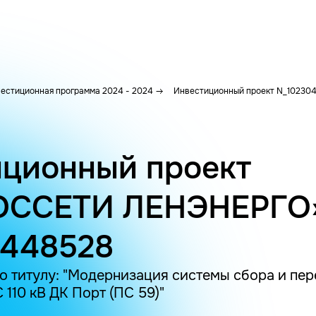
естиционная программа 2024 - 2024
Инвестиционный проект N_10230
ционный проект
ОССЕТИ ЛЕНЭНЕРГО
0448528
о титулу: "Модернизация системы сбора и пе
110 кВ ДК Порт (ПС 59)"