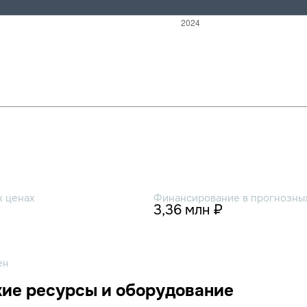
х ценах
Финансирование в прогнозных
3,36 млн ₽
ен
ие ресурсы и оборудование