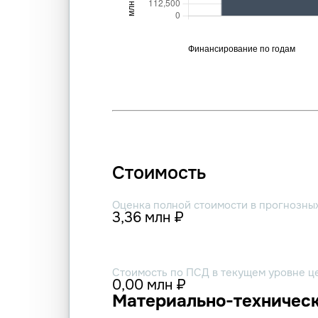
Стоимость
Оценка полной стоимости в прогнозны
3,36 млн ₽
Стоимость по ПСД в текущем уровне ц
0,00 млн ₽
Материально-техническ