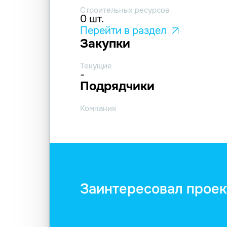
Строительных ресурсов
0 шт.
Перейти в раздел
Закупки
Текущие
-
Подрядчики
Компания
Заинтересовал проек