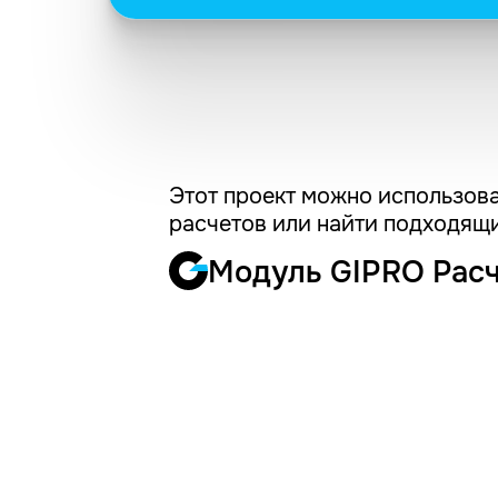
Этот проект можно использова
расчетов или найти подходящи
Модуль GIPRO Рас