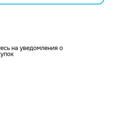
есь на уведомления о
купок