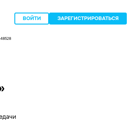
ВОЙТИ
ЗАРЕГИСТРИРОВАТЬСЯ
448528
следующий
»
редачи