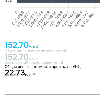
152.70
млн ₽
Объем финансовых потребностей
152.70
млн ₽
Фактический объем инвестиций
Общая оценка стоимости проекта по УНЦ
22.73
млн ₽