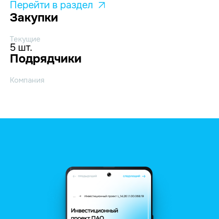
Перейти в раздел
Закупки
Текущие
5 шт.
Подрядчики
Компания