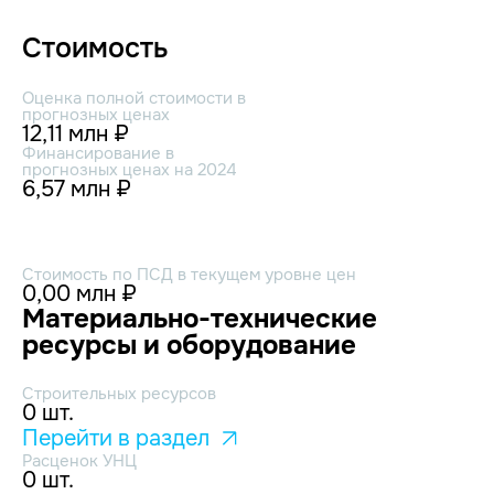
Стоимость
Оценка полной стоимости в
прогнозных ценах
12,11 млн ₽
Финансирование в
прогнозных ценах на 2024
6,57 млн ₽
Стоимость по ПСД в текущем уровне цен
0,00 млн ₽
Материально-технические
ресурсы и оборудование
Строительных ресурсов
0 шт.
Перейти в раздел
Расценок УНЦ
0 шт.