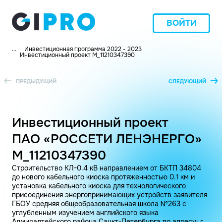
ВОЙТИ
...
Инвестиционная программа 2022 - 2023
Инвестиционный проект M_11210347390
ПРЕДЫДУЩИЙ
СЛЕДУЮЩИЙ
Инвестиционный проект
ПАО «РОССЕТИ ЛЕНЭНЕРГО»
M_11210347390
Строительство КЛ-0.4 кВ направлением от БКТП 34804
до нового кабельного киоска протяженностью 0.1 км и
установка кабельного киоска для технологического
присоединения энергопринимающих устройств заявителя
ГБОУ средняя общеобразовательная школа №263 с
углубленным изучением английского языка
Адмиралтейского района Санкт-Петербурга по адресу: г.