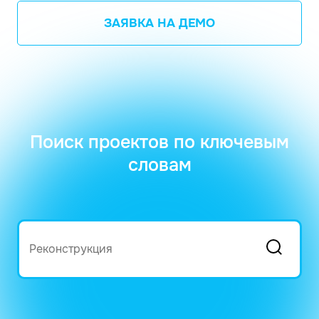
ЗАЯВКА НА ДЕМО
Поиск проектов по ключевым
словам