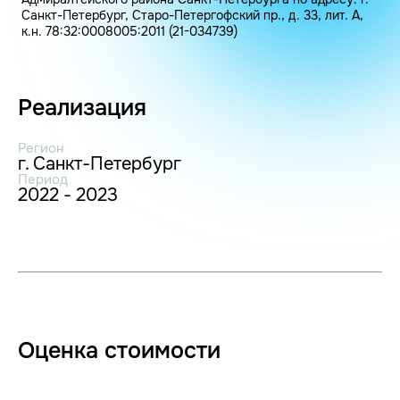
Санкт-Петербург, Старо-Петергофский пр., д. 33, лит. А,
к.н. 78:32:0008005:2011 (21-034739)
Реализация
Регион
г. Санкт-Петербург
Период
2022 - 2023
Оценка стоимости