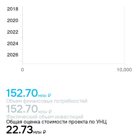
152.70
млн ₽
Объем финансовых потребностей
152.70
млн ₽
Фактический объем инвестиций
Общая оценка стоимости проекта по УНЦ
22.73
млн ₽