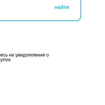
НАЙТИ
есь на уведомления о
купок