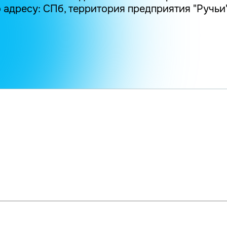
адресу: СПб, территория предприятия "Ручьи", 