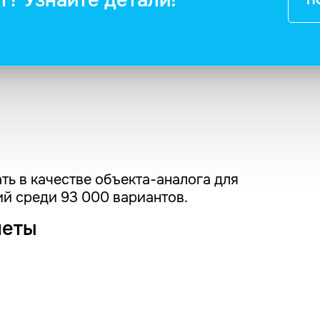
т? Узнайте детали!
П
ть в качестве объекта-аналога для
й среди 93 000 вариантов.
четы