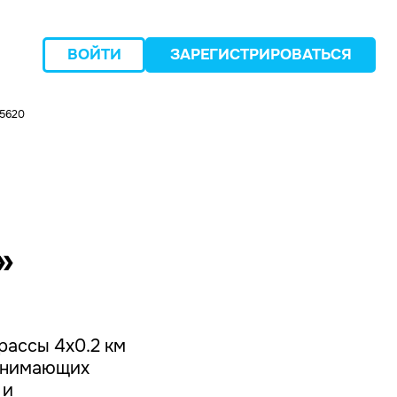
ВОЙТИ
ЗАРЕГИСТРИРОВАТЬСЯ
75620
следующий
»
рассы 4х0.2 км
ринимающих
 и