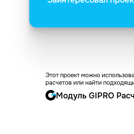
Заинтересовал проек
Этот проект можно использова
расчетов или найти подходящи
Модуль GIPRO Рас