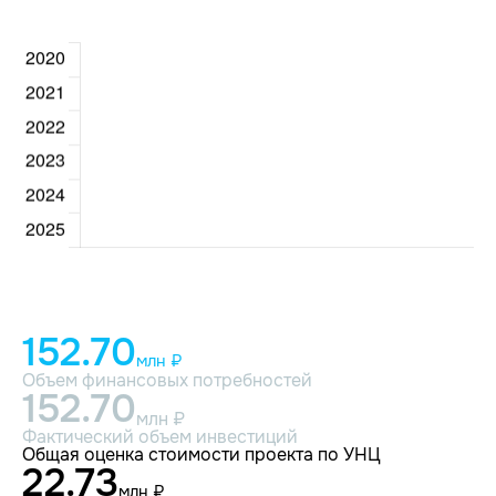
152.70
млн ₽
Объем финансовых потребностей
152.70
млн ₽
Фактический объем инвестиций
Общая оценка стоимости проекта по УНЦ
22.73
млн ₽