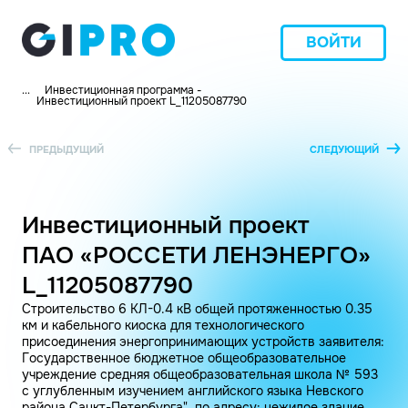
ВОЙТИ
...
Инвестиционная программа -
Инвестиционный проект L_11205087790
ПРЕДЫДУЩИЙ
СЛЕДУЮЩИЙ
Инвестиционный проект
ПАО «РОССЕТИ ЛЕНЭНЕРГО»
L_11205087790
Строительство 6 КЛ-0.4 кВ общей протяженностью 0.35
км и кабельного киоска для технологического
присоединения энергопринимающих устройств заявителя:
Государственное бюджетное общеобразовательное
учреждение средняя общеобразовательная школа № 593
с углубленным изучением английского языка Невского
района Санкт-Петербурга", по адресу: нежилое здание