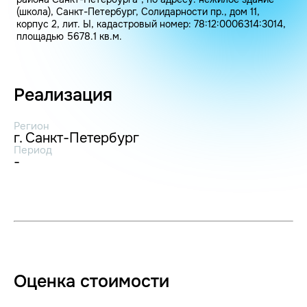
(школа), Санкт-Петербург, Солидарности пр., дом 11,
корпус 2, лит. Ы, кадастровый номер: 78:12:0006314:3014,
площадью 5678.1 кв.м.
Реализация
Регион
г. Санкт-Петербург
Период
-
Оценка стоимости