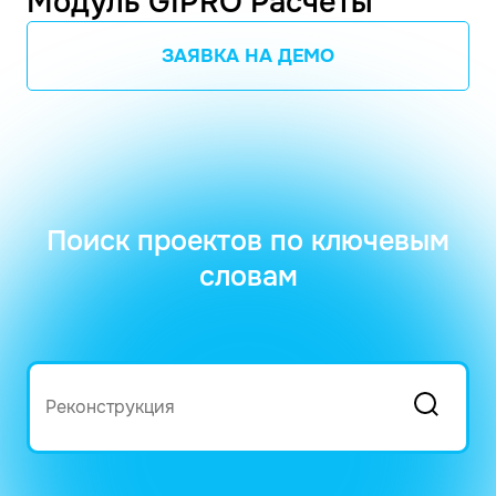
Модуль GIPRO Расчеты
ЗАЯВКА НА ДЕМО
Поиск проектов по ключевым
словам