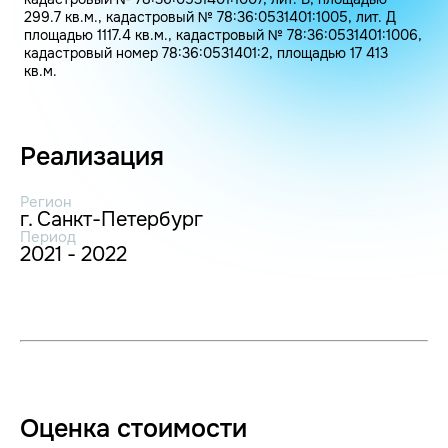
299.7 кв.м., кадастровый № 78:36:0531401:1005, лит. Д
площадью 1117.4 кв.м., кадастровый № 78:36:0531401:1006,
кадастровый номер 78:36:0531401:2, площадью 17 413
кв.м.
Реализация
Регион
г. Санкт-Петербург
Период
2021 - 2022
Оценка стоимости