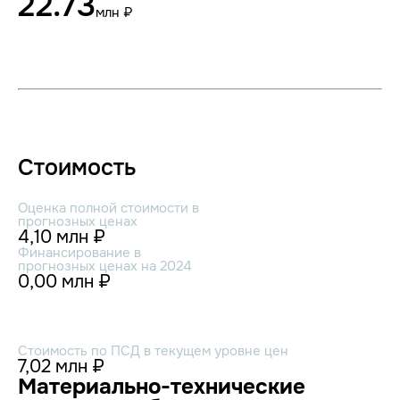
22.73
млн ₽
Стоимость
Оценка полной стоимости в
прогнозных ценах
4,10 млн ₽
Финансирование в
прогнозных ценах на 2024
0,00 млн ₽
Стоимость по ПСД в текущем уровне цен
7,02 млн ₽
Материально-технические