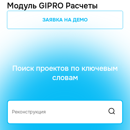
Модуль GIPRO Расчеты
ЗАЯВКА НА ДЕМО
Поиск проектов по ключевым
словам