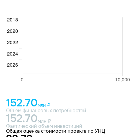
152.70
млн ₽
Объем финансовых потребностей
152.70
млн ₽
Фактический объем инвестиций
Общая оценка стоимости проекта по УНЦ