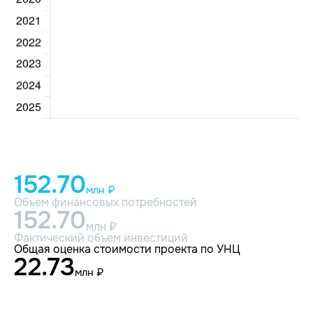
152.70
млн ₽
Объем финансовых потребностей
152.70
млн ₽
Фактический объем инвестиций
Общая оценка стоимости проекта по УНЦ
22.73
млн ₽