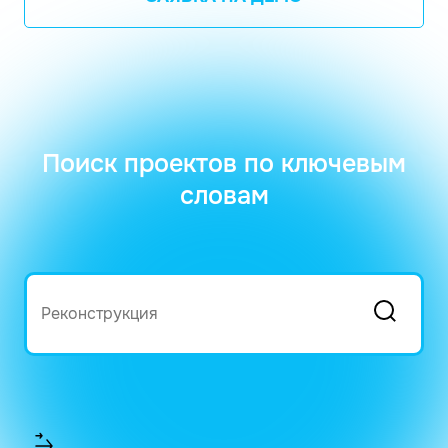
Поиск проектов по ключевым
словам