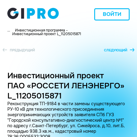
ВОЙТИ
...
Инвестиционная программа -
Инвестиционный проект L_11205015871
ПРЕДЫДУЩИЙ
СЛЕДУЮЩИЙ
Инвестиционный проект
ПАО «РОССЕТИ ЛЕНЭНЕРГО»
L_11205015871
Реконструкция ТП-9184 в части замены существующего
РУ-10 кВ для технологического присоединения
энергопринимающих устройств заявителя СПб ГУЗ
"Городской консультативно-диагностический центр №1"
по адресу г.Санкт-Петербург, ул. Сикейроса, д.10, лит.Б,
площадью 938.3 кв.м., кадастровый номер
78:36:0005532:3008