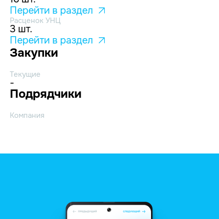
Перейти в раздел
Расценок УНЦ
3 шт.
Перейти в раздел
Закупки
Текущие
-
Подрядчики
Компания