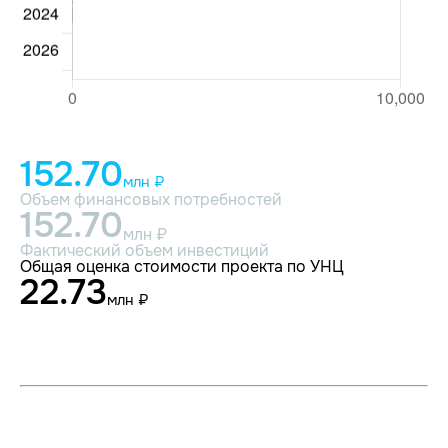
152.70
млн ₽
Объем финансовых потребностей
152.70
млн ₽
Фактический объем инвестиций
Общая оценка стоимости проекта по УНЦ
22.73
млн ₽