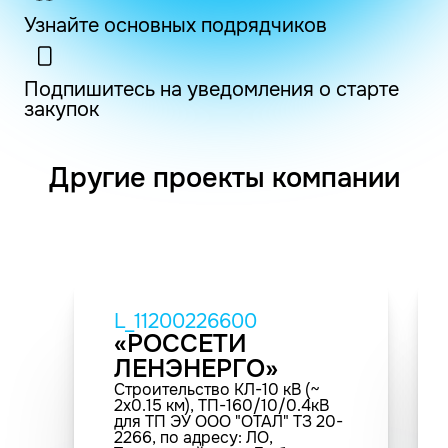
Узнайте основных подрядчиков
Подпишитесь на уведомления о старте
закупок
Другие проекты компании
L_11200226600
«РОССЕТИ
ЛЕНЭНЕРГО»
Строительство КЛ-10 кВ (~
2х0.15 км), ТП-160/10/0.4кВ
для ТП ЭУ ООО "ОТАЛ" ТЗ 20-
2266, по адресу: ЛО,