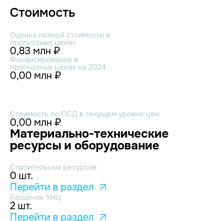
Стоимость
Оценка полной стоимости в
прогнозных ценах
0,83 млн ₽
Финансирование в
прогнозных ценах на 2024
0,00 млн ₽
Стоимость по ПСД в текущем уровне цен
0,00 млн ₽
Материально-технические
ресурсы и оборудование
Строительных ресурсов
0 шт.
Перейти в раздел
Расценок УНЦ
2 шт.
Перейти в раздел