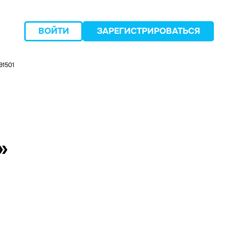
ВОЙТИ
ЗАРЕГИСТРИРОВАТЬСЯ
91501
следующий
»