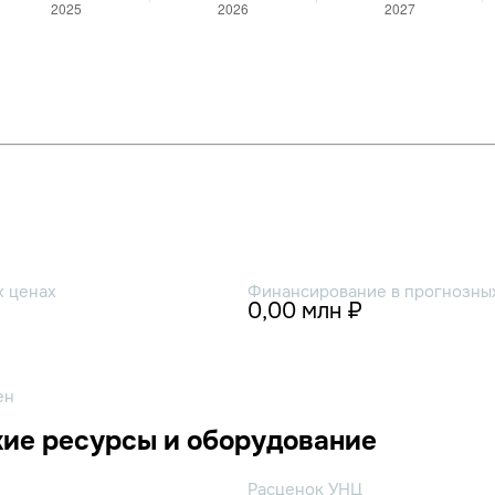
х ценах
Финансирование в прогнозных
0,00 млн ₽
ен
ие ресурсы и оборудование
Расценок УНЦ