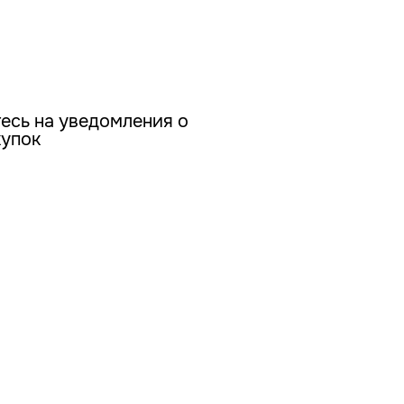
есь на уведомления о
купок