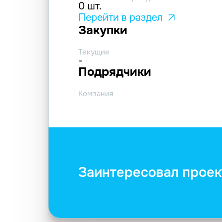
0 шт.
Перейти в раздел
Закупки
Текущие
-
Подрядчики
Компания
Заинтересовал проек