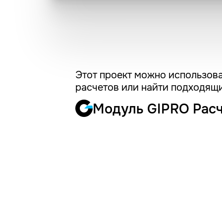
Этот проект можно использова
расчетов или найти подходящи
Модуль GIPRO Рас