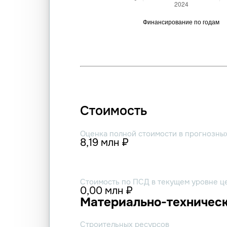
Стоимость
Оценка полной стоимости в прогнозны
8,19 млн ₽
Стоимость по ПСД в текущем уровне ц
0,00 млн ₽
Материально-техническ
Строительных ресурсов