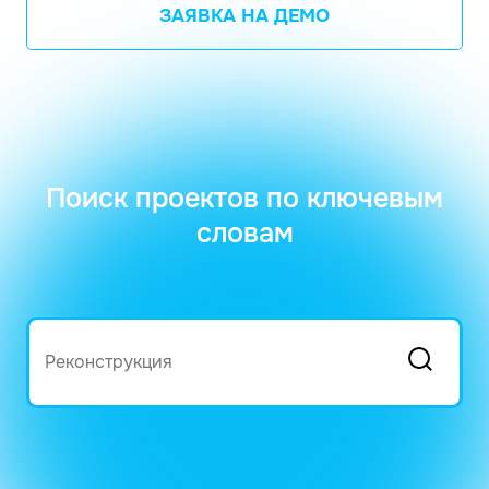
ЗАЯВКА НА ДЕМО
Поиск проектов по ключевым
словам