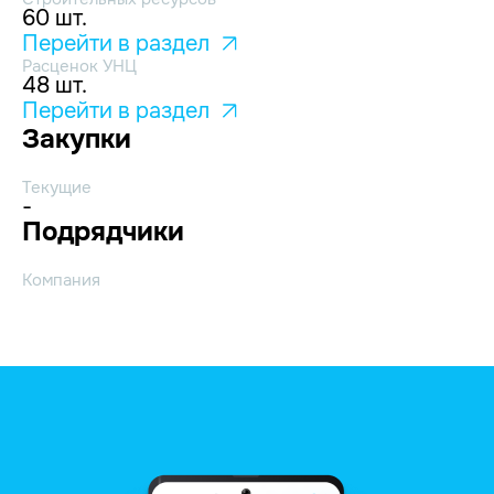
60 шт.
Перейти в раздел
Расценок УНЦ
48 шт.
Перейти в раздел
Закупки
Текущие
-
Подрядчики
Компания