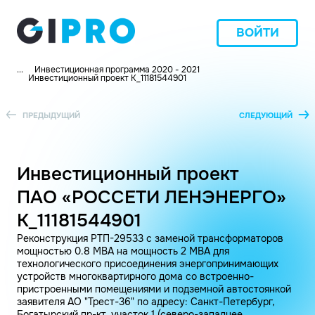
ВОЙТИ
...
Инвестиционная программа 2020 - 2021
Инвестиционный проект K_11181544901
ПРЕДЫДУЩИЙ
СЛЕДУЮЩИЙ
Инвестиционный проект
ПАО «РОССЕТИ ЛЕНЭНЕРГО»
K_11181544901
Реконструкция РТП-29533 с заменой трансформаторов
мощностью 0.8 МВА на мощность 2 МВА для
технологического присоединения энергопринимающих
устройств многоквартирного дома со встроенно-
пристроенными помещениями и подземной автостоянкой
заявителя АО "Трест-36" по адресу: Санкт-Петербург,
Богатырский пр-кт, участок 1 (северо-западнее