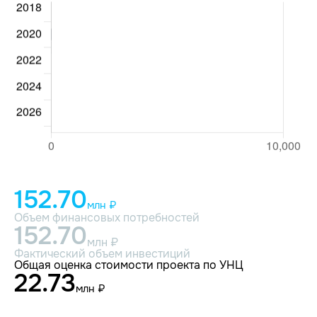
152.70
млн ₽
Объем финансовых потребностей
152.70
млн ₽
Фактический объем инвестиций
Общая оценка стоимости проекта по УНЦ
22.73
млн ₽