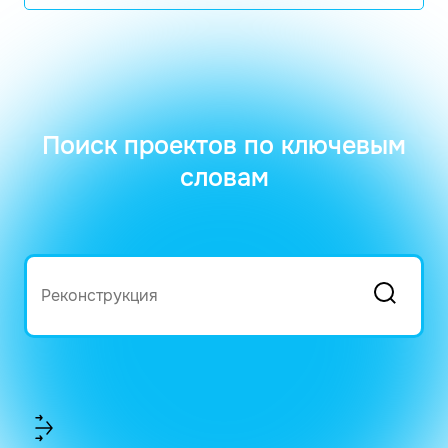
Поиск проектов по ключевым
словам