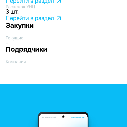
Перейти в раздел
Расценок УНЦ
3 шт.
Перейти в раздел
Закупки
Текущие
-
Подрядчики
Компания