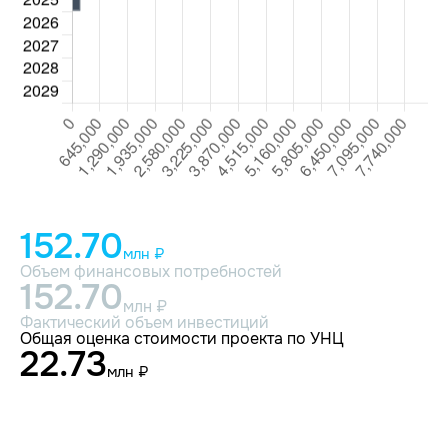
152.70
млн ₽
Объем финансовых потребностей
152.70
млн ₽
Фактический объем инвестиций
Общая оценка стоимости проекта по УНЦ
22.73
млн ₽