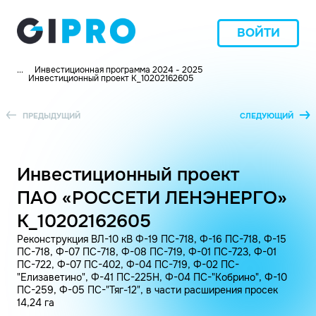
ВОЙТИ
...
Инвестиционная программа 2024 - 2025
Инвестиционный проект K_10202162605
ПРЕДЫДУЩИЙ
СЛЕДУЮЩИЙ
Инвестиционный проект
ПАО «РОССЕТИ ЛЕНЭНЕРГО»
K_10202162605
Реконструкция ВЛ-10 кВ Ф-19 ПС-718, Ф-16 ПС-718, Ф-15
ПС-718, Ф-07 ПС-718, Ф-08 ПС-719, Ф-01 ПС-723, Ф-01
ПС-722, Ф-07 ПС-402, Ф-04 ПС-719, Ф-02 ПС-
"Елизаветино", Ф-41 ПС-225Н, Ф-04 ПС-"Кобрино", Ф-10
ПС-259, Ф-05 ПС-"Тяг-12", в части расширения просек
14,24 га