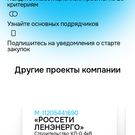
критериям
Узнайте основных подрядчиков
Подпишитесь на уведомления о старте
закупок
Другие проекты компании
M_11205441690
«РОССЕТИ
ЛЕНЭНЕРГО»
Строительство КЛ-0.4кВ