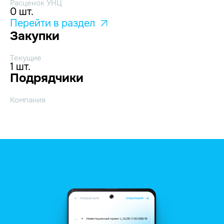
Расценок УНЦ
0 шт.
Перейти в раздел
Закупки
Текущие
1 шт.
Подрядчики
Компания