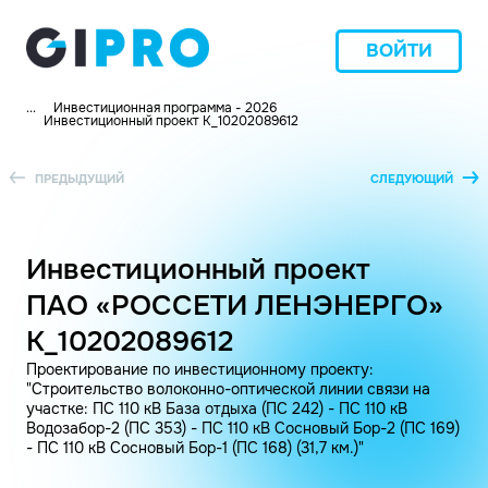
ВОЙТИ
...
Инвестиционная программа - 2026
Инвестиционный проект K_10202089612
ПРЕДЫДУЩИЙ
СЛЕДУЮЩИЙ
Инвестиционный проект
ПАО «РОССЕТИ ЛЕНЭНЕРГО»
K_10202089612
Проектирование по инвестиционному проекту:
"Строительство волоконно-оптической линии связи на
участке: ПС 110 кВ База отдыха (ПС 242) - ПС 110 кВ
Водозабор-2 (ПС 353) - ПС 110 кВ Сосновый Бор-2 (ПС 169)
- ПС 110 кВ Сосновый Бор-1 (ПС 168) (31,7 км.)"