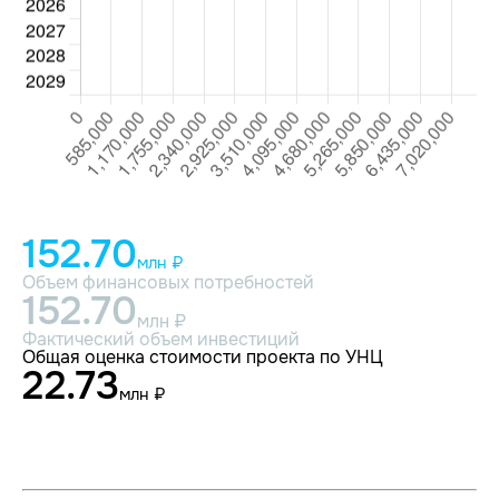
152.70
млн ₽
Объем финансовых потребностей
152.70
млн ₽
Фактический объем инвестиций
Общая оценка стоимости проекта по УНЦ
22.73
млн ₽