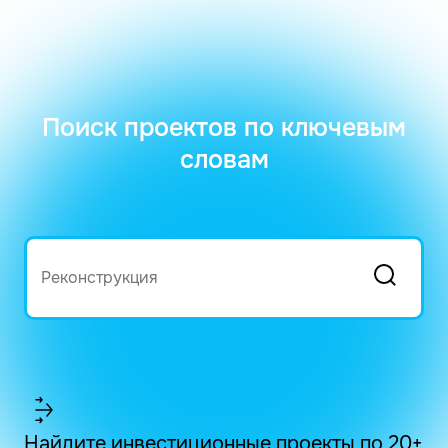
Поиск проектов по ключевым
словам
Найдите инвестиционные проекты по 20+