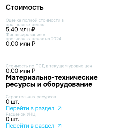
Стоимость
Оценка полной стоимости в
прогнозных ценах
5,40 млн ₽
Финансирование в
прогнозных ценах на 2024
0,00 млн ₽
Стоимость по ПСД в текущем уровне цен
0,00 млн ₽
Материально-технические
ресурсы и оборудование
Строительных ресурсов
0 шт.
Перейти в раздел
Расценок УНЦ
0 шт.
Перейти в раздел