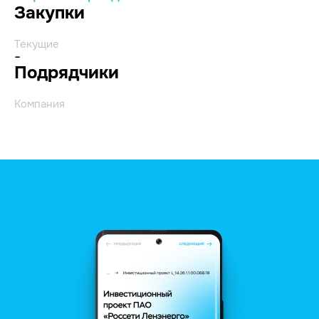
Закупки
Текущие
-
Подрядчики
Компания