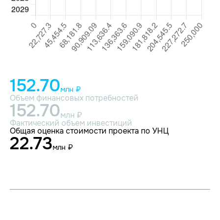
152.70
млн ₽
Объем финансовых потребностей
152.70
млн ₽
Фактический объем инвестиций
Общая оценка стоимости проекта по УНЦ
22.73
млн ₽