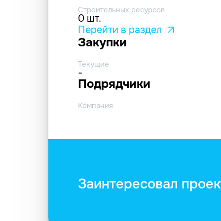
Строительных ресурсов
0 шт.
Перейти в раздел
Закупки
Текущие
-
Подрядчики
Компания
Заинтересовал проек