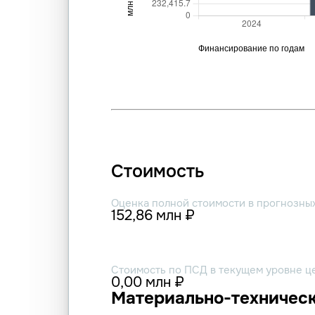
Стоимость
Оценка полной стоимости в прогнозны
152,86 млн ₽
Стоимость по ПСД в текущем уровне ц
0,00 млн ₽
Материально-техническ