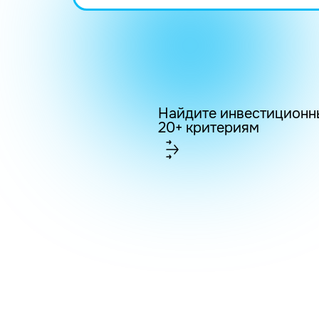
Найдите инвестиционн
20+ критериям