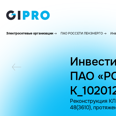
Электросетевые организации
ПАО РОССЕТИ ЛЕНЭНЕРГО
Инв
Инвести
ПАО «Р
K_10201
Реконструкция КЛ 1
48(3610), протяже