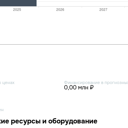
х ценах
Финансирование в прогнозных
0,00 млн ₽
ен
ие ресурсы и оборудование