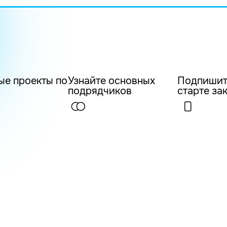
ые проекты по
Узнайте основных
Подпишит
подрядчиков
старте за