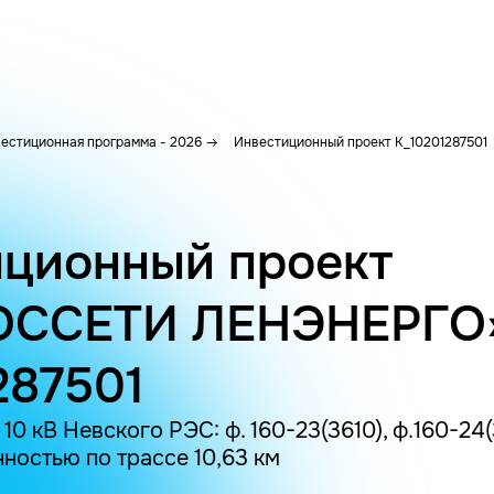
естиционная программа - 2026
Инвестиционный проект K_10201287501
ционный проект
ОССЕТИ ЛЕНЭНЕРГО
287501
0 кВ Невского РЭС: ф. 160-23(3610), ф.160-24(3
нностью по трассе 10,63 км