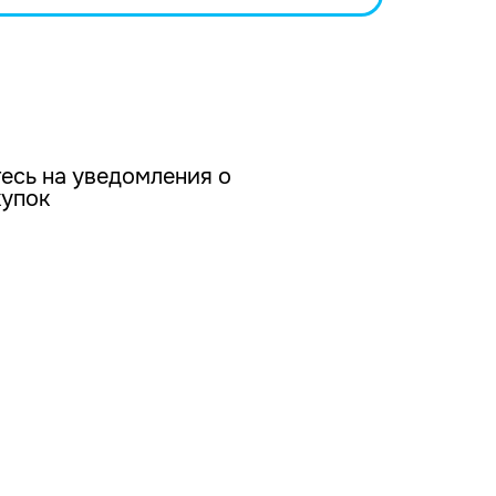
есь на уведомления о
купок