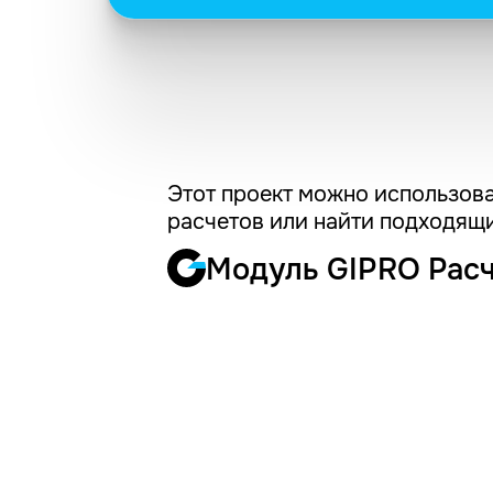
Этот проект можно использова
расчетов или найти подходящи
Модуль GIPRO Рас