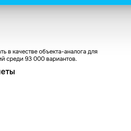
ть в качестве объекта-аналога для
й среди 93 000 вариантов.
четы