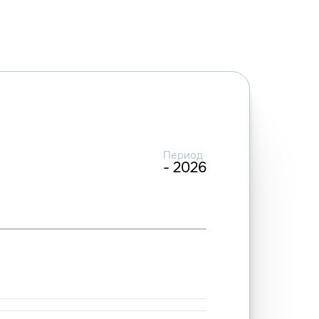
Период
- 2026