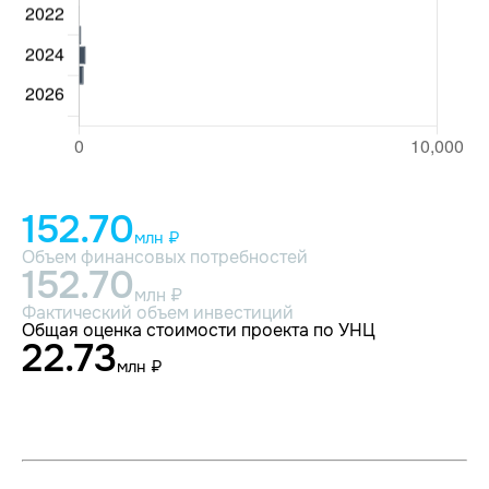
152.70
млн ₽
Объем финансовых потребностей
152.70
млн ₽
Фактический объем инвестиций
Общая оценка стоимости проекта по УНЦ
22.73
млн ₽