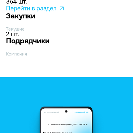
364 шт.
Перейти в раздел
Закупки
Текущие
2 шт.
Подрядчики
Компания