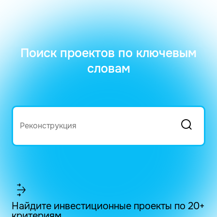
Поиск проектов по ключевым
словам
Найдите инвестиционные проекты по 20+
критериям