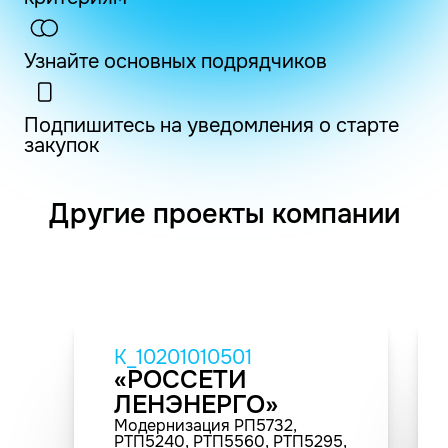
Узнайте основных подрядчиков
Подпишитесь на уведомления о старте
закупок
Другие проекты компании
K_10201010501
«РОССЕТИ
ЛЕНЭНЕРГО»
Модернизация РП5732,
РТП5240, РТП5560, РТП5295,