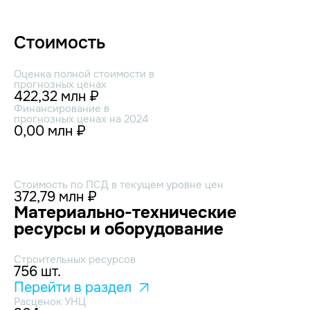
Стоимость
Оценка полной стоимости в
прогнозных ценах
422,32 млн ₽
Финансирование в
прогнозных ценах на 2024
0,00 млн ₽
Стоимость по ПСД в текущем уровне цен
372,79 млн ₽
Материально-технические
ресурсы и оборудование
Строительных ресурсов
756 шт.
Перейти в раздел
Расценок УНЦ