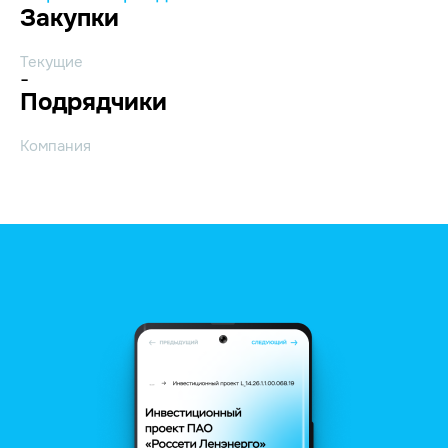
Закупки
Текущие
-
Подрядчики
Компания