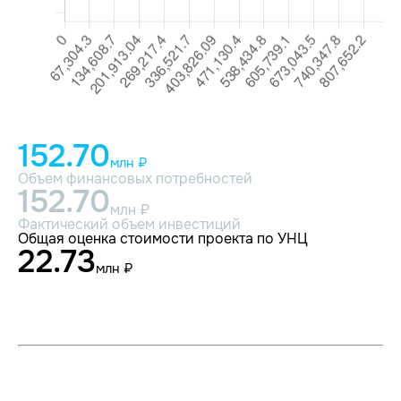
152.70
млн ₽
Объем финансовых потребностей
152.70
млн ₽
Фактический объем инвестиций
Общая оценка стоимости проекта по УНЦ
22.73
млн ₽