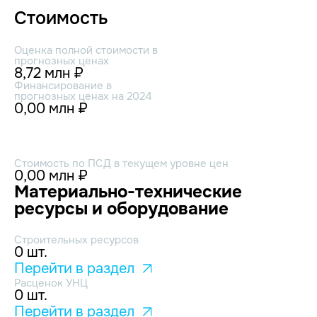
Стоимость
Оценка полной стоимости в
прогнозных ценах
8,72 млн ₽
Финансирование в
прогнозных ценах на 2024
0,00 млн ₽
Стоимость по ПСД в текущем уровне цен
0,00 млн ₽
Материально-технические
ресурсы и оборудование
Строительных ресурсов
0 шт.
Перейти в раздел
Расценок УНЦ
0 шт.
Перейти в раздел