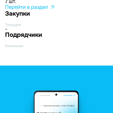
7 шт.
Перейти в раздел
Закупки
Текущие
-
Подрядчики
Компания