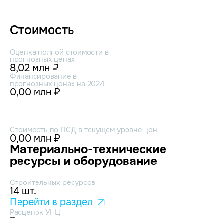
Стоимость
Оценка полной стоимости в
прогнозных ценах
8,02 млн ₽
Финансирование в
прогнозных ценах на 2024
0,00 млн ₽
Стоимость по ПСД в текущем уровне цен
0,00 млн ₽
Материально-технические
ресурсы и оборудование
Строительных ресурсов
14 шт.
Перейти в раздел
Расценок УНЦ