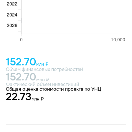
152.70
млн ₽
Объем финансовых потребностей
152.70
млн ₽
Фактический объем инвестиций
Общая оценка стоимости проекта по УНЦ
22.73
млн ₽