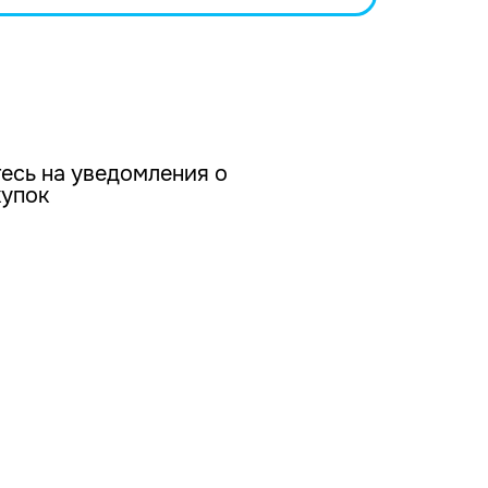
есь на уведомления о
купок