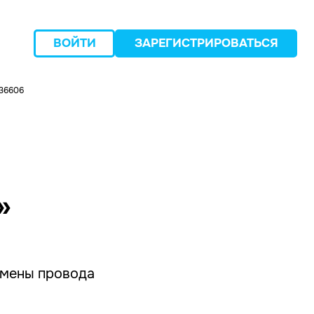
ВОЙТИ
ЗАРЕГИСТРИРОВАТЬСЯ
36606
следующий
»
амены провода