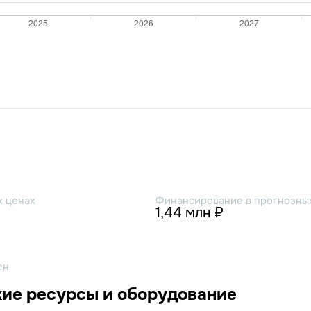
х ценах
Финансирование в прогнозных
1,44 млн ₽
ен
ие ресурсы и оборудование