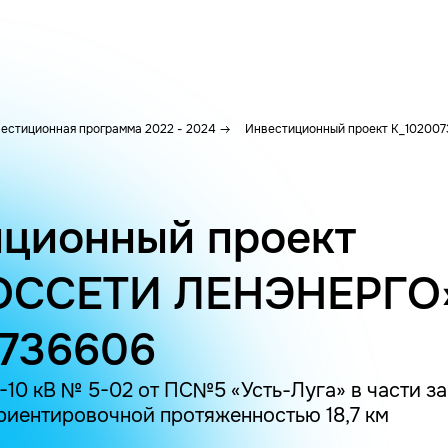
естиционная программа 2022 - 2024
Инвестиционный проект K_102007
ционный проект
ОССЕТИ ЛЕНЭНЕРГО
0736606
-10 кВ № 5-02 от ПС№5 «Усть-Луга» в части з
риентировочной протяженностью 18,7 км