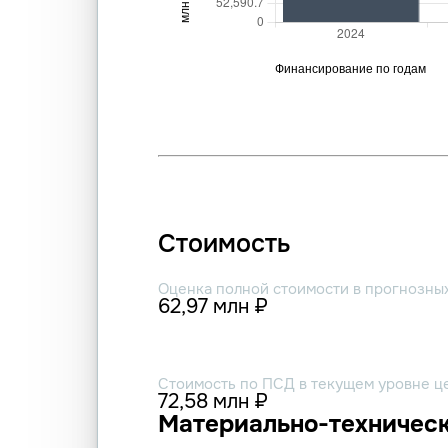
Стоимость
Оценка полной стоимости в прогнозны
62,97 млн ₽
Стоимость по ПСД в текущем уровне ц
72,58 млн ₽
Материально-техническ