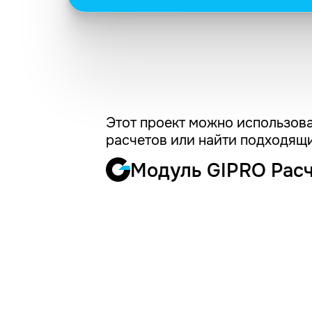
Этот проект можно использова
расчетов или найти подходящи
Модуль GIPRO Рас