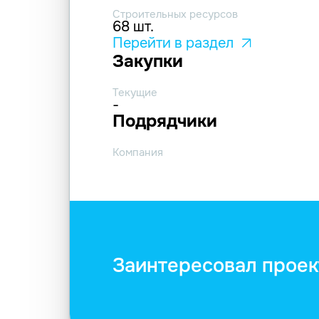
Строительных ресурсов
68 шт.
Перейти в раздел
Закупки
Текущие
-
Подрядчики
Компания
Заинтересовал проек