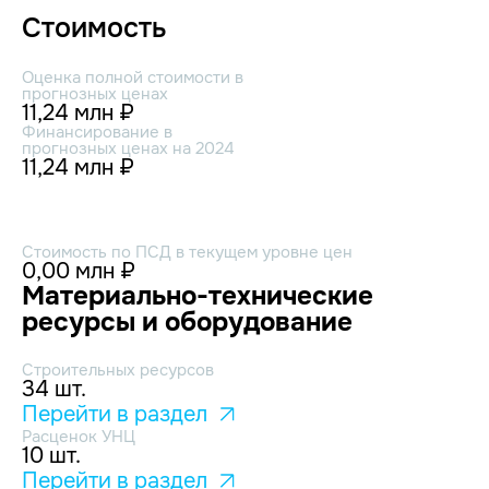
Стоимость
Оценка полной стоимости в
прогнозных ценах
11,24 млн ₽
Финансирование в
прогнозных ценах на 2024
11,24 млн ₽
Стоимость по ПСД в текущем уровне цен
0,00 млн ₽
Материально-технические
ресурсы и оборудование
Строительных ресурсов
34 шт.
Перейти в раздел
Расценок УНЦ
10 шт.
Перейти в раздел