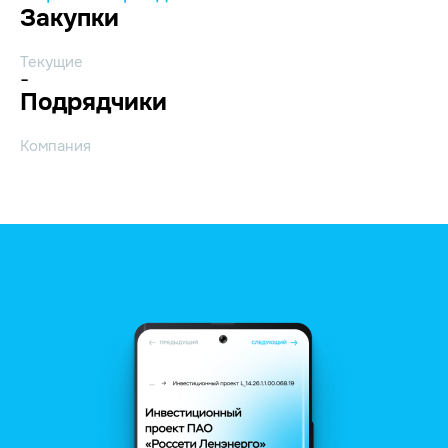
Закупки
Текущие
-
Подрядчики
Компания