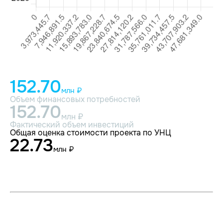
152.70
млн ₽
Объем финансовых потребностей
152.70
млн ₽
Фактический объем инвестиций
Общая оценка стоимости проекта по УНЦ
22.73
млн ₽