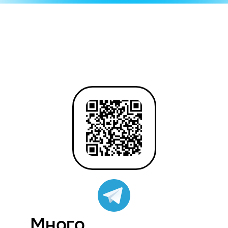
Много