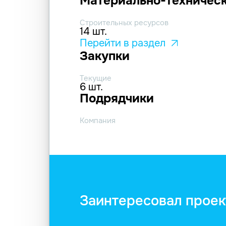
Материально-техническ
Строительных ресурсов
14 шт.
Перейти в раздел
Закупки
Текущие
6 шт.
Подрядчики
Компания
Заинтересовал проек