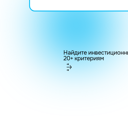
Найдите инвестиционн
20+ критериям