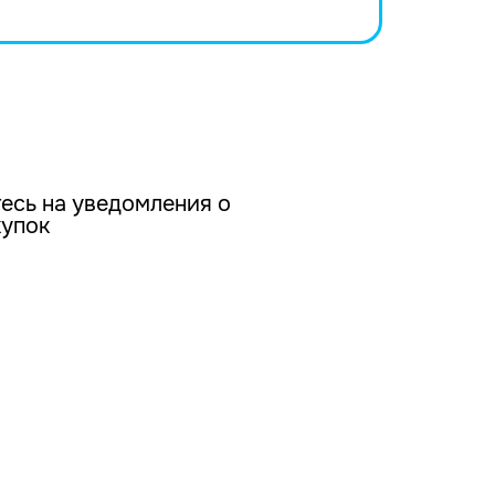
есь на уведомления о
купок