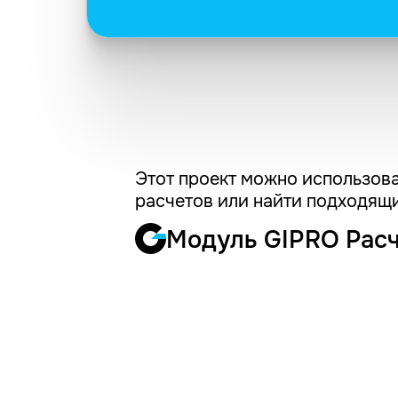
Этот проект можно использова
расчетов или найти подходящи
Модуль GIPRO Рас