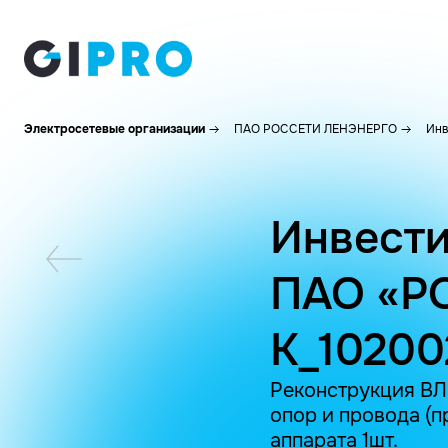
Электросетевые организации
ПАО РОССЕТИ ЛЕНЭНЕРГО
Инв
Инвести
ПАО «Р
K_1020
Реконструкция ВЛ 
опор и провода (п
аппарата 1шт.