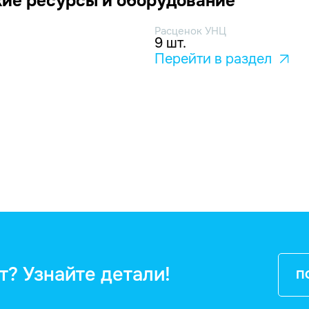
ие ресурсы и оборудование
Расценок УНЦ
9 шт.
Перейти в раздел
т? Узнайте детали!
П