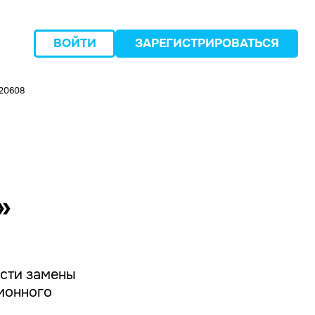
ВОЙТИ
ЗАРЕГИСТРИРОВАТЬСЯ
220608
следующий
»
асти замены
ционного