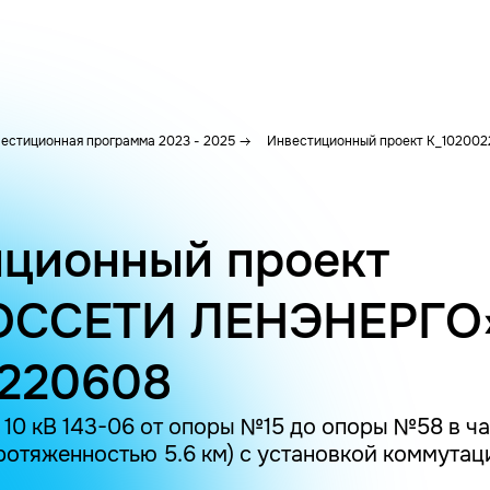
естиционная программа 2023 - 2025
Инвестиционный проект K_10200
ционный проект
ОССЕТИ ЛЕНЭНЕРГО
0220608
10 кВ 143-06 от опоры №15 до опоры №58 в ч
ротяженностью 5.6 км) с установкой коммута