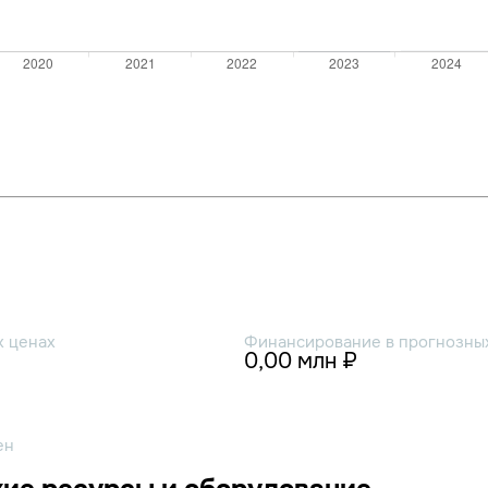
х ценах
Финансирование в прогнозных
0,00 млн ₽
ен