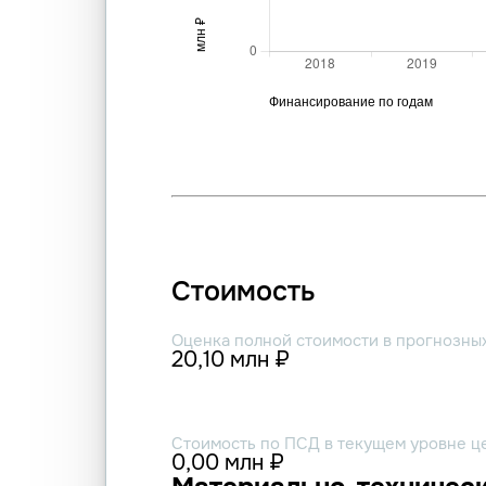
Стоимость
Оценка полной стоимости в прогнозны
20,10 млн ₽
Стоимость по ПСД в текущем уровне ц
0,00 млн ₽