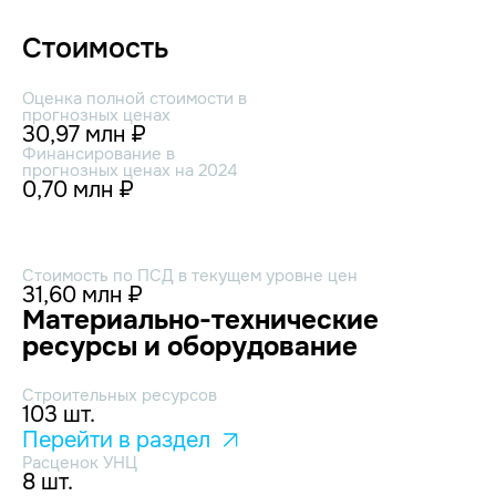
Стоимость
Оценка полной стоимости в
прогнозных ценах
30,97 млн ₽
Финансирование в
прогнозных ценах на 2024
0,70 млн ₽
Стоимость по ПСД в текущем уровне цен
31,60 млн ₽
Материально-технические
ресурсы и оборудование
Строительных ресурсов
103 шт.
Перейти в раздел
Расценок УНЦ
8 шт.