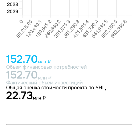
152.70
млн ₽
Объем финансовых потребностей
152.70
млн ₽
Фактический объем инвестиций
Общая оценка стоимости проекта по УНЦ
22.73
млн ₽