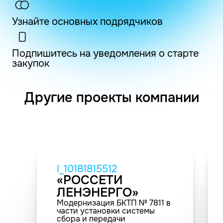
Узнайте основных подрядчиков
Подпишитесь на уведомления о старте
закупок
Другие проекты компании
I_10181815512
«РОССЕТИ
ЛЕНЭНЕРГО»
Модернизация БКТП № 7811 в
части установки системы
сбора и передачи