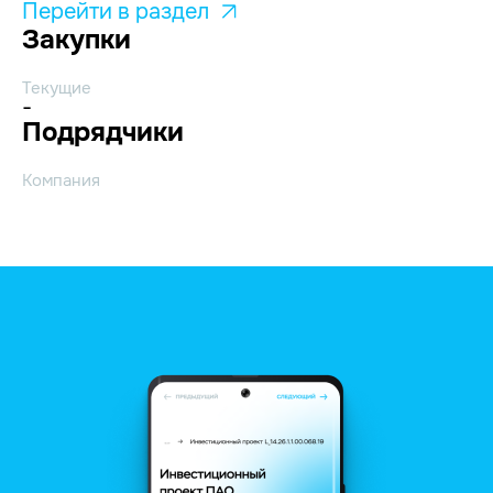
Перейти в раздел
Закупки
Текущие
-
Подрядчики
Компания