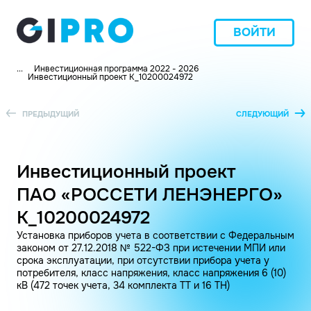
ВОЙТИ
...
Инвестиционная программа 2022 - 2026
Инвестиционный проект K_10200024972
ПРЕДЫДУЩИЙ
СЛЕДУЮЩИЙ
Инвестиционный проект
ПАО «РОССЕТИ ЛЕНЭНЕРГО»
K_10200024972
Установка приборов учета в соответствии с Федеральным
законом от 27.12.2018 № 522-ФЗ при истечении МПИ или
срока эксплуатации, при отсутствии прибора учета у
потребителя, класс напряжения, класс напряжения 6 (10)
кВ (472 точек учета, 34 комплекта ТТ и 16 ТН)