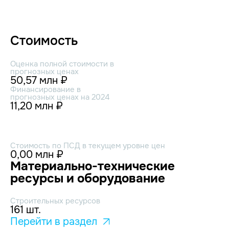
Стоимость
Оценка полной стоимости в
прогнозных ценах
50,57 млн ₽
Финансирование в
прогнозных ценах на 2024
11,20 млн ₽
Стоимость по ПСД в текущем уровне цен
0,00 млн ₽
Материально-технические
ресурсы и оборудование
Строительных ресурсов
161 шт.
Перейти в раздел