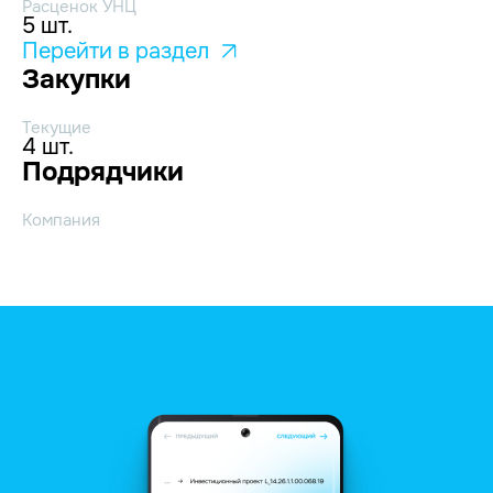
Расценок УНЦ
5 шт.
Перейти в раздел
Закупки
Текущие
4 шт.
Подрядчики
Компания