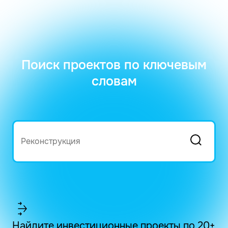
Поиск проектов по ключевым
словам
Найдите инвестиционные проекты по 20+