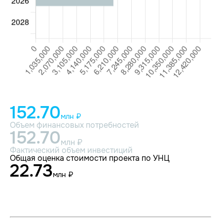
152.70
млн ₽
Объем финансовых потребностей
152.70
млн ₽
Фактический объем инвестиций
Общая оценка стоимости проекта по УНЦ
22.73
млн ₽