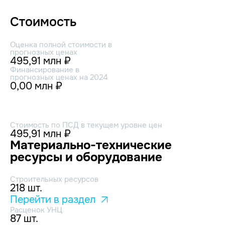
Стоимость
Оценка полной стоимости в
прогнозных ценах
495,91 млн ₽
Финансирование в
прогнозных ценах на 2024
0,00 млн ₽
Стоимость по ПСД в текущем уровне цен
495,91 млн ₽
Материально-технические
ресурсы и оборудование
Строительных ресурсов
218 шт.
Перейти в раздел
Расценок УНЦ
87 шт.