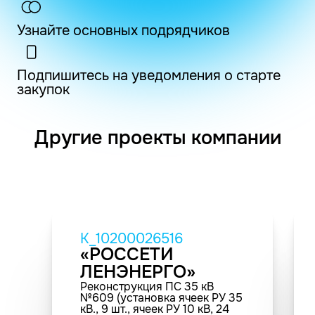
Узнайте основных подрядчиков
Подпишитесь на уведомления о старте
закупок
Другие проекты компании
K_10200026516
«РОССЕТИ
ЛЕНЭНЕРГО»
Реконструкция ПС 35 кВ
№609 (установка ячеек РУ 35
кВ., 9 шт., ячеек РУ 10 кВ, 24