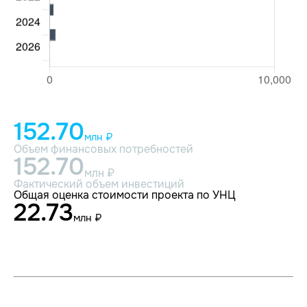
152.70
млн ₽
Объем финансовых потребностей
152.70
млн ₽
Фактический объем инвестиций
Общая оценка стоимости проекта по УНЦ
22.73
млн ₽