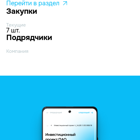
Перейти в раздел
Закупки
Текущие
7 шт.
Подрядчики
Компания